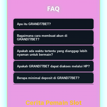
FAQ
Apa itu GRAND77BET?
GRAND77BET website resmi bandar
Bagaimana cara membuat akun di
slot online gacor malam hari ini
GRAND77BET?
terbaru nomor 1 seindonesia,
Pilih menu Daftar, isi data yang
Apakah ada waktu tertentu yang dianggap lebih
GRAND77BET menyediakan link resmi
diperlukan sesuai formulir, kemudian
nyaman untuk bermain?
menuju slot gacor 2026.
lakukan verifikasi apabila diminta.
Sebagian orang memilih malam hari
Apakah GRAND77BET dapat diakses melalui HP?
Setelah proses selesai, akun dapat
karena suasana lebih tenang dan
digunakan untuk masuk ke platform.
Ya. GRAND77BET dapat diakses
minim gangguan. Namun dari sisi
Berapa minimal deposit di GRAND77BET?
melalui smartphone Android, iPhone,
sistem permainan, tidak ada
Minimal deposit mengikuti ketentuan
tablet, maupun komputer tanpa
perbedaan khusus yang
yang berlaku pada platform.
perlu instalasi aplikasi tambahan.
memengaruhi hasil berdasarkan
Informasi terbaru dapat dilihat pada
Cerita Pemain Slot
waktu tertentu.