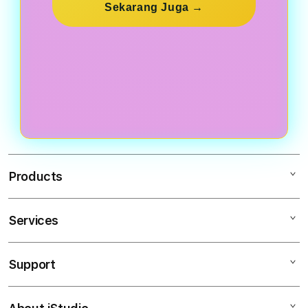
Sekarang Juga →
Products
Services
Slot Online
Slot Online Online
Support
AppleCare+
Slot Gacor
Corporate
Slot Gacor Malam Ini Slot