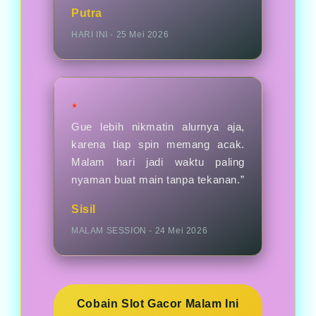
Putra
HARI INI - 25 Mei 2026
★
Gue lebih nikmatin alurnya aja,
karena tiap spin memang acak.
Malam hari jadi waktu paling
nyaman buat main tanpa tekanan.”
Sisil
MALAM SESSION - 24 Mei 2026
Cobain Slot Gacor Malam Ini