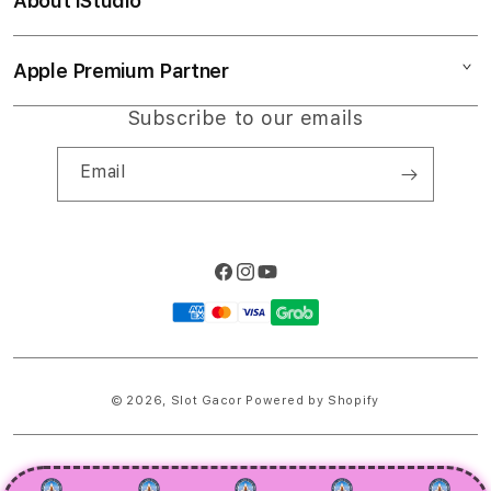
About iStudio
My Account
Slot Online Gacor
Situs Slot Online
Collection & Delivery
Elush Service Provider
Slot Gacor 2026
Apple Premium Partner
About Us
Returns & Exchanges
Financing Options
Slot Online Gacor
Find an iStudio near you
Subscribe to our emails
Contact Us
Trade-in
Slot Gacor Malam Ini Slot
Why Shop at iStudio
FAQ
Email
Travellers Reservation
Elush Corporate Website
Privacy Policy
Site Terms of Use
Facebook
Instagram
YouTube
Payment
methods
© 2026,
Slot Gacor
Powered by Shopify
PRICES INCLUDE 9% GST BUT EXCLUDE SHIPPING COSTS.