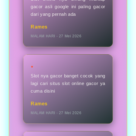
gacor asli google ini paling gacor
dari yang pernah ada
Rames
MALAM HARI - 27 Mei 2026
★
Slot nya gacor banget cocok yang
lagi cari situs slot online gacor ya
cuma disini
Rames
MALAM HARI - 27 Mei 2026