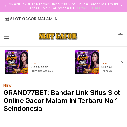
GRAND77BET: Bandar Link Situs Slot Online Gacor Malam Ini
Terbaru No 1 SeIndonesia
Daftar Disini !
SLOT GACOR MALAM INI
Cart
NEW
NEW
Slot Gacor
Slot Online GA
From $8.008 SGD
From $807.77 SGD
NEW
GRAND77BET: Bandar Link Situs Slot
Online Gacor Malam Ini Terbaru No 1
SeIndonesia