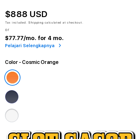
$888 USD
Tax included.
Shipping
calculated at checkout.
or
$77.77
/mo. for 4 mo.
Pelajari Selengkapnya
Color
- Cosmic Orange