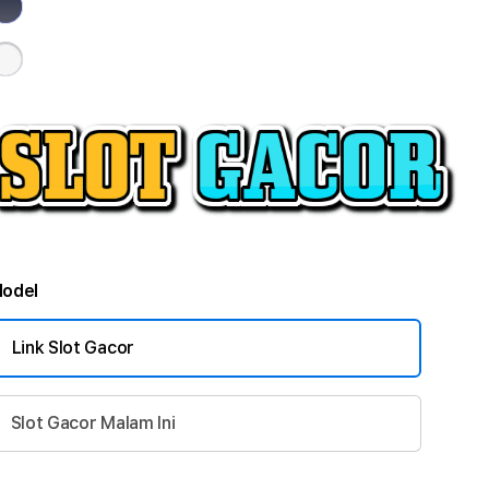
odel
Link Slot Gacor
Slot Gacor Malam Ini