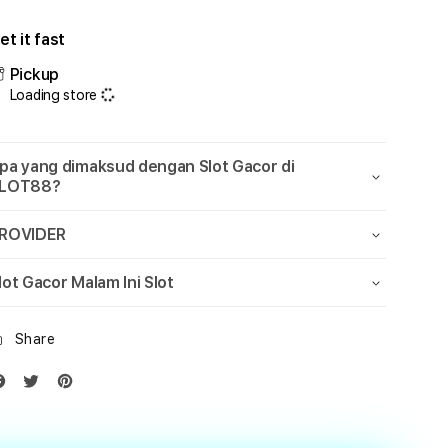
1
1
SeIndonesia
SeIndonesia
et it fast
Pickup
Loading store
pa yang dimaksud dengan Slot Gacor di
LOT88?
ROVIDER
lot Gacor Malam Ini Slot
Share