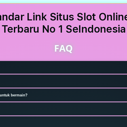
in
modal
ar Link Situs Slot Onlin
Terbaru No 1 SeIndonesia
FAQ
nline gacor malam hari ini terbaru nomor 1 seindon
n sesuai formulir, kemudian lakukan verifikasi apabila 
 untuk bermain?
na suasana lebih tenang dan minim gangguan. Namu
 berdasarkan waktu tertentu.
tphone Android, iPhone, tablet, maupun komputer tanp