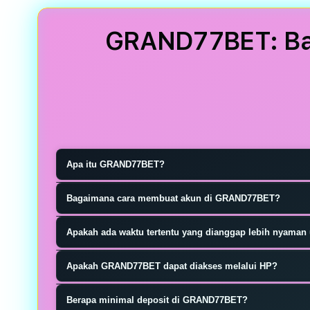
in
modal
GRAND77BET: Band
Apa itu GRAND77BET?
GRAND77BET website resmi bandar slot o
Bagaimana cara membuat akun di GRAND77BET?
menuju slot gacor 2026.
Pilih menu Daftar, isi data yang diperluka
Apakah ada waktu tertentu yang dianggap lebih nyaman
digunakan untuk masuk ke platform.
Sebagian orang memilih malam hari kare
Apakah GRAND77BET dapat diakses melalui HP?
perbedaan khusus yang memengaruhi hasil
Ya. GRAND77BET dapat diakses melalui smar
Berapa minimal deposit di GRAND77BET?