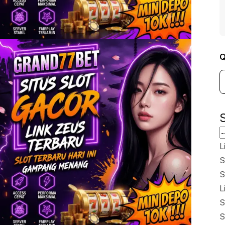
Open
media
Q
5
in
modal
L
S
S
L
S
S