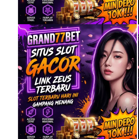
Open
media
4
in
modal