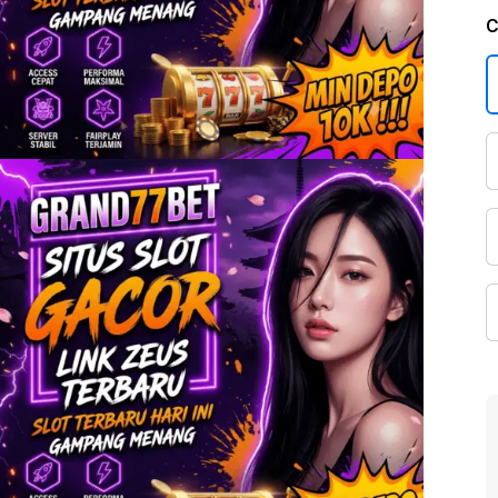
C
Open
media
3
in
modal