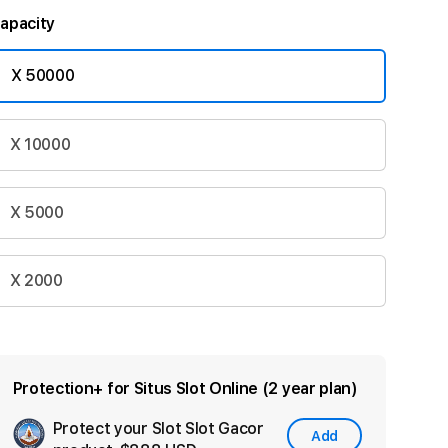
apacity
X 50000
X 10000
X 5000
X 2000
Protection+ for Situs Slot Online (2 year plan)
Protect your Slot Slot Gacor
Add
Add