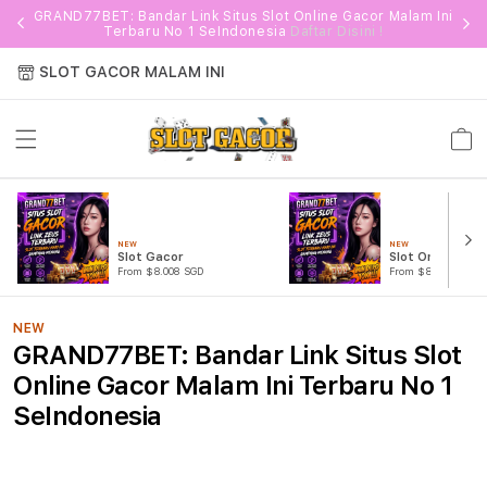
GRAND77BET: Bandar Link Situs Slot Online Gacor Malam Ini
Terbaru No 1 SeIndonesia
Daftar Disini !
SLOT GACOR MALAM INI
Cart
NEW
NEW
Slot Gacor
Slot Online GA
From $8.008 SGD
From $807.77 SGD
NEW
GRAND77BET: Bandar Link Situs Slot
Online Gacor Malam Ini Terbaru No 1
SeIndonesia