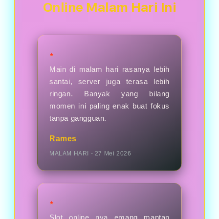
halaman deposit atau pusat bantuan.
Online Malam Hari Ini
★
Main di malam hari rasanya lebih
santai, server juga terasa lebih
ringan. Banyak yang bilang
momen ini paling enak buat fokus
tanpa gangguan.
Rames
MALAM HARI - 27 Mei 2026
★
Slot online nya emang mantap