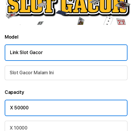
Model
Link Slot Gacor
Slot Gacor Malam Ini
Capacity
X 50000
X 10000