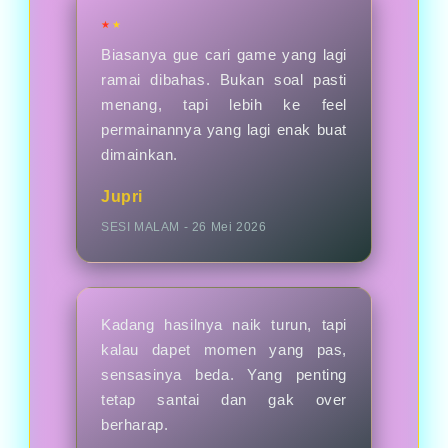
★★
Biasanya gue cari game yang lagi
ramai dibahas. Bukan soal pasti
menang, tapi lebih ke feel
permainannya yang lagi enak buat
dimainkan.
Jupri
SESI MALAM - 26 Mei 2026
Kadang hasilnya naik turun, tapi
kalau dapet momen yang pas,
sensasinya beda. Yang penting
tetap santai dan gak over
berharap.