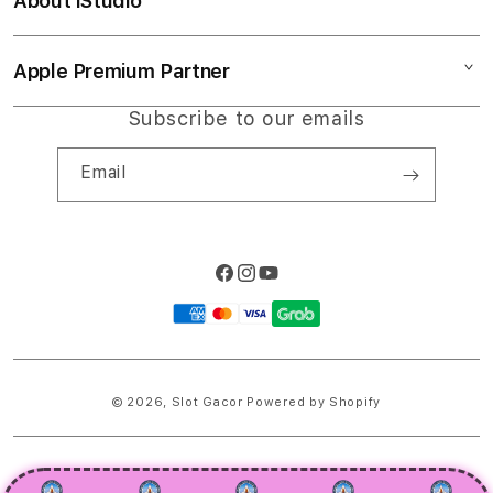
About iStudio
My Account
Slot Online Gacor
Situs Slot Online
Collection & Delivery
Elush Service Provider
Slot Gacor 2026
Apple Premium Partner
About Us
Returns & Exchanges
Financing Options
Slot Online Gacor
Find an iStudio near you
Subscribe to our emails
Contact Us
Trade-in
Slot Gacor Malam Ini Slot
Why Shop at iStudio
FAQ
Email
Travellers Reservation
Elush Corporate Website
Privacy Policy
Site Terms of Use
Facebook
Instagram
YouTube
Payment
methods
© 2026,
Slot Gacor
Powered by Shopify
PRICES INCLUDE 9% GST BUT EXCLUDE SHIPPING COSTS.