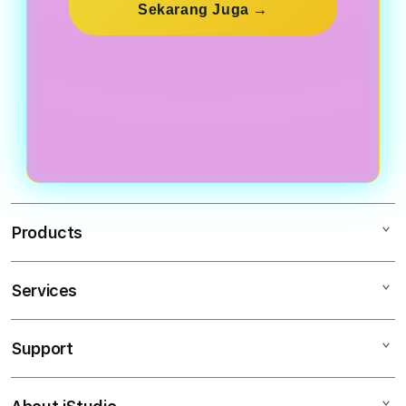
Sekarang Juga →
Products
Services
Slot Online
Slot Online Online
Support
AppleCare+
Slot Gacor
Corporate
Slot Gacor Malam Ini Slot