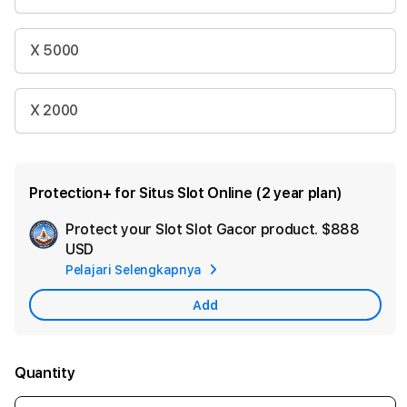
X 5000
X 2000
Protection+ for Situs Slot Online (2 year plan)
Protect your Slot Slot Gacor product.
$888
Ad
USD
App
Pelajari Selengkapnya
Car
Add
Quantity