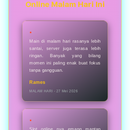
halaman deposit atau pusat bantuan.
Online Malam Hari Ini
★
Main di malam hari rasanya lebih
santai, server juga terasa lebih
ringan. Banyak yang bilang
momen ini paling enak buat fokus
tanpa gangguan.
Rames
MALAM HARI - 27 Mei 2026
★
Slot online nya emang mantap