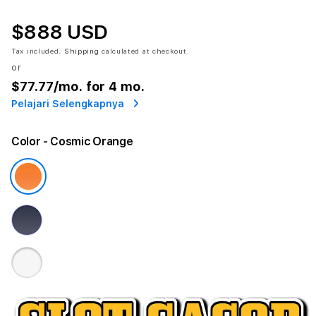
$888 USD
Tax included.
Shipping
calculated at checkout.
or
$77.77
/mo. for 4 mo.
Pelajari Selengkapnya
Color
- Cosmic Orange