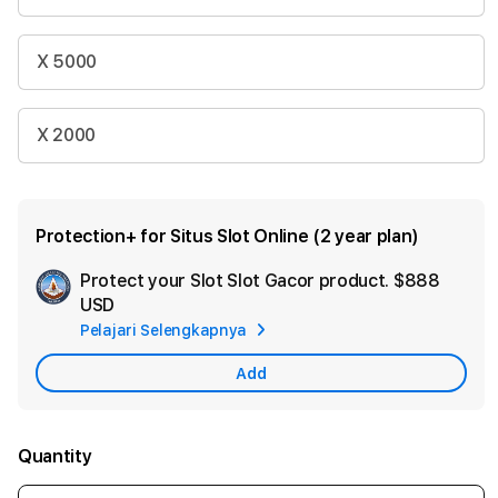
X 5000
X 2000
Protection+ for Situs Slot Online (2 year plan)
Protect your Slot Slot Gacor product.
$888
Ad
USD
App
Pelajari Selengkapnya
Car
Add
Quantity