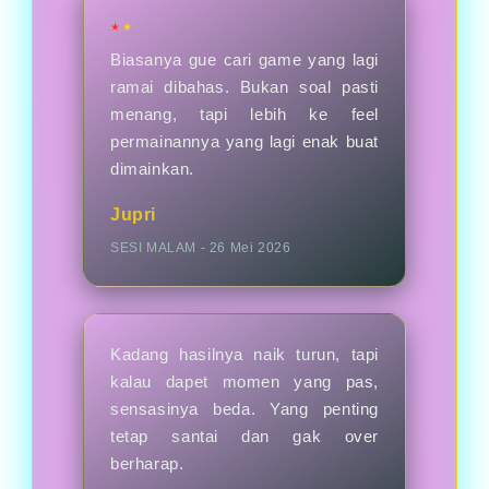
★★
Biasanya gue cari game yang lagi
ramai dibahas. Bukan soal pasti
menang, tapi lebih ke feel
permainannya yang lagi enak buat
dimainkan.
Jupri
SESI MALAM - 26 Mei 2026
Kadang hasilnya naik turun, tapi
kalau dapet momen yang pas,
sensasinya beda. Yang penting
tetap santai dan gak over
berharap.