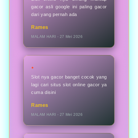
gacor asli google ini paling gacor
dari yang pernah ada
Rames
MALAM HARI - 27 Mei 2026
★
Slot nya gacor banget cocok yang
lagi cari situs slot online gacor ya
cuma disini
Rames
MALAM HARI - 27 Mei 2026