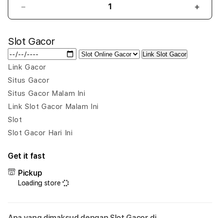
Decrease
Incr
quantity
quant
for
for
Slot Gacor
GRAND77BET:
GRA
Bandar
Band
Link Slot Gacor
Link
Link
Link Gacor
Situs
Situs
Situs Gacor
Slot
Slot
Online
Onlin
Situs Gacor Malam Ini
Gacor
Gaco
Link Slot Gacor Malam Ini
Malam
Mala
Slot
Ini
Ini
Slot Gacor Hari Ini
Terbaru
Terb
No
No
1
1
Get it fast
SeIndonesia
SeIn
Pickup
Loading store
Apa yang dimaksud dengan Slot Gacor di