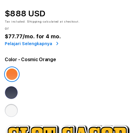
$888 USD
Tax included.
Shipping
calculated at checkout.
or
$77.77
/mo. for 4 mo.
Pelajari Selengkapnya
Color
- Cosmic Orange