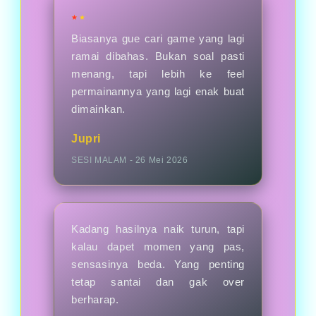
★★
Biasanya gue cari game yang lagi
ramai dibahas. Bukan soal pasti
menang, tapi lebih ke feel
permainannya yang lagi enak buat
dimainkan.
Jupri
SESI MALAM - 26 Mei 2026
Kadang hasilnya naik turun, tapi
kalau dapet momen yang pas,
sensasinya beda. Yang penting
tetap santai dan gak over
berharap.