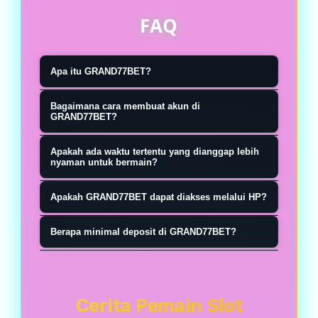
FAQ
Apa itu GRAND77BET?
GRAND77BET website resmi bandar
Bagaimana cara membuat akun di
slot online gacor malam hari ini
GRAND77BET?
terbaru nomor 1 seindonesia,
Pilih menu Daftar, isi data yang
Apakah ada waktu tertentu yang dianggap lebih
GRAND77BET menyediakan link resmi
diperlukan sesuai formulir, kemudian
nyaman untuk bermain?
menuju slot gacor 2026.
lakukan verifikasi apabila diminta.
Sebagian orang memilih malam hari
Apakah GRAND77BET dapat diakses melalui HP?
Setelah proses selesai, akun dapat
karena suasana lebih tenang dan
digunakan untuk masuk ke platform.
Ya. GRAND77BET dapat diakses
minim gangguan. Namun dari sisi
Berapa minimal deposit di GRAND77BET?
melalui smartphone Android, iPhone,
sistem permainan, tidak ada
Minimal deposit mengikuti ketentuan
tablet, maupun komputer tanpa
perbedaan khusus yang
yang berlaku pada platform.
perlu instalasi aplikasi tambahan.
memengaruhi hasil berdasarkan
Informasi terbaru dapat dilihat pada
Cerita Pemain Slot
waktu tertentu.