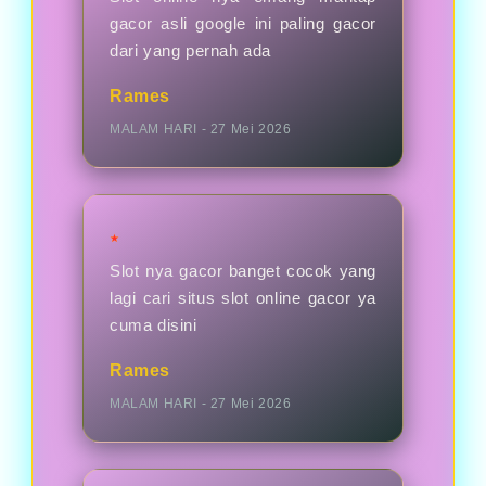
gacor asli google ini paling gacor
dari yang pernah ada
Rames
MALAM HARI - 27 Mei 2026
★
Slot nya gacor banget cocok yang
lagi cari situs slot online gacor ya
cuma disini
Rames
MALAM HARI - 27 Mei 2026