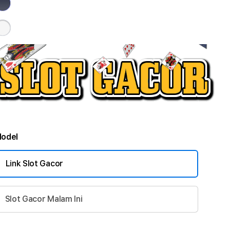
odel
Link Slot Gacor
Slot Gacor Malam Ini