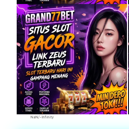
Open
media
6
in
modal
Open
of
NaN
/
-Infinity
media
8