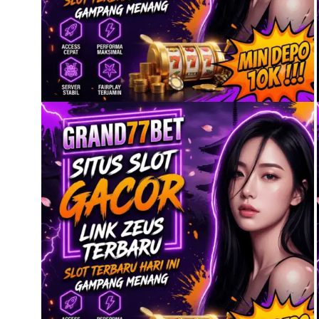
Open
media
2
in
modal