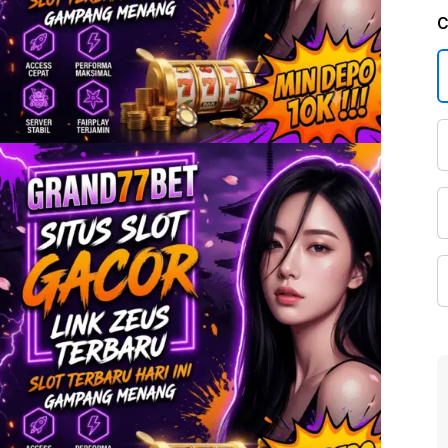
C
Open
media
3
in
modal