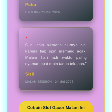
Putra
HARI INI - 25 Mei 2026
★
Gue lebih nikmatin alurnya aja,
karena tiap spin memang acak.
Malam hari jadi waktu paling
nyaman buat main tanpa tekanan.”
Sisil
MALAM SESSION - 24 Mei 2026
Cobain Slot Gacor Malam Ini