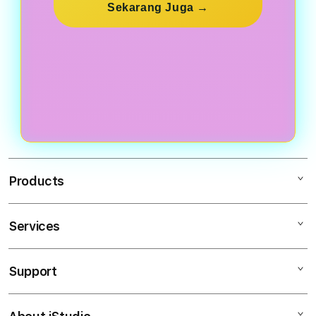
Sekarang Juga →
Products
Services
Slot Online
Slot Online Online
Support
AppleCare+
Slot Gacor
Corporate
Slot Gacor Malam Ini Slot