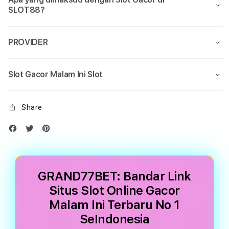
SLOT88?
PROVIDER
Slot Gacor Malam Ini Slot
Share
GRAND77BET: Bandar Link
Situs Slot Online Gacor
Malam Ini Terbaru No 1
SeIndonesia