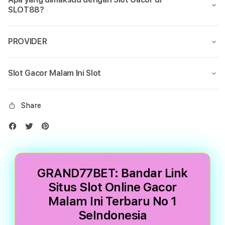
SLOT88?
PROVIDER
Slot Gacor Malam Ini Slot
Share
GRAND77BET: Bandar Link
Situs Slot Online Gacor
Malam Ini Terbaru No 1
SeIndonesia