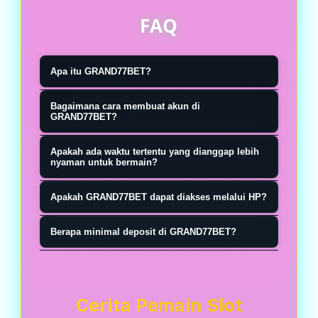
FAQ
Apa itu GRAND77BET?
GRAND77BET website resmi bandar
Bagaimana cara membuat akun di
slot online gacor malam hari ini
GRAND77BET?
terbaru nomor 1 seindonesia,
Pilih menu Daftar, isi data yang
Apakah ada waktu tertentu yang dianggap lebih
GRAND77BET menyediakan link resmi
diperlukan sesuai formulir, kemudian
nyaman untuk bermain?
menuju slot gacor 2026.
lakukan verifikasi apabila diminta.
Sebagian orang memilih malam hari
Apakah GRAND77BET dapat diakses melalui HP?
Setelah proses selesai, akun dapat
karena suasana lebih tenang dan
digunakan untuk masuk ke platform.
Ya. GRAND77BET dapat diakses
minim gangguan. Namun dari sisi
Berapa minimal deposit di GRAND77BET?
melalui smartphone Android, iPhone,
sistem permainan, tidak ada
Minimal deposit mengikuti ketentuan
tablet, maupun komputer tanpa
perbedaan khusus yang
yang berlaku pada platform.
perlu instalasi aplikasi tambahan.
memengaruhi hasil berdasarkan
Informasi terbaru dapat dilihat pada
Cerita Pemain Slot
waktu tertentu.