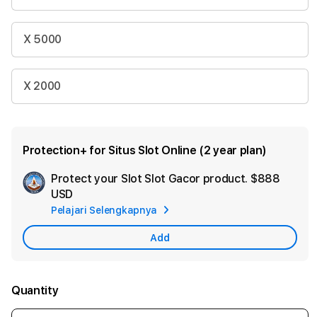
X 5000
X 2000
Protection+ for Situs Slot Online (2 year plan)
Protect your Slot Slot Gacor product.
$888
Ad
USD
App
Pelajari Selengkapnya
Car
Add
Quantity