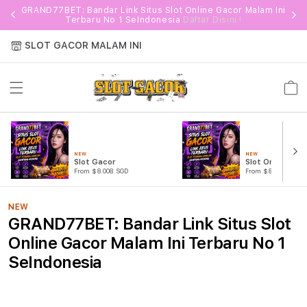
GRAND77BET: Bandar Link Situs Slot Online Gacor Malam Ini
Terbaru No 1 SeIndonesia
Daftar Disini !
SLOT GACOR MALAM INI
Cart
NEW
NEW
Slot Gacor
Slot Online GA
From $8.008 SGD
From $807.77 SGD
NEW
GRAND77BET: Bandar Link Situs Slot
Online Gacor Malam Ini Terbaru No 1
SeIndonesia