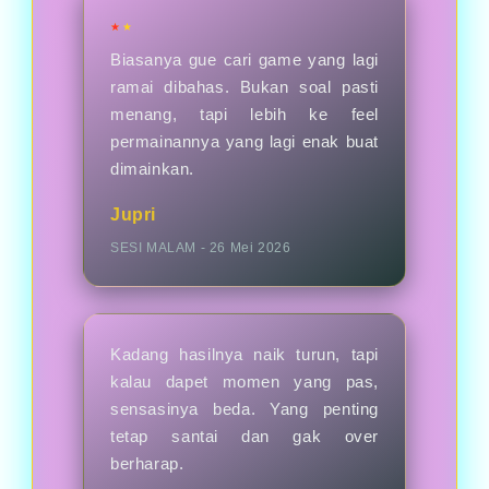
★★
Biasanya gue cari game yang lagi
ramai dibahas. Bukan soal pasti
menang, tapi lebih ke feel
permainannya yang lagi enak buat
dimainkan.
Jupri
SESI MALAM - 26 Mei 2026
Kadang hasilnya naik turun, tapi
kalau dapet momen yang pas,
sensasinya beda. Yang penting
tetap santai dan gak over
berharap.