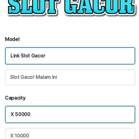
Model
Link Slot Gacor
Slot Gacor Malam Ini
Capacity
X 50000
X 10000