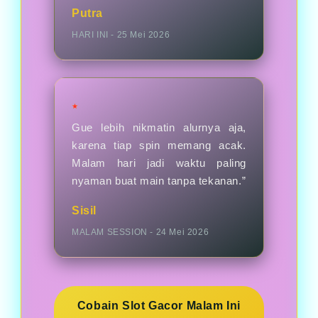
Putra
HARI INI - 25 Mei 2026
★
Gue lebih nikmatin alurnya aja,
karena tiap spin memang acak.
Malam hari jadi waktu paling
nyaman buat main tanpa tekanan.”
Sisil
MALAM SESSION - 24 Mei 2026
Cobain Slot Gacor Malam Ini