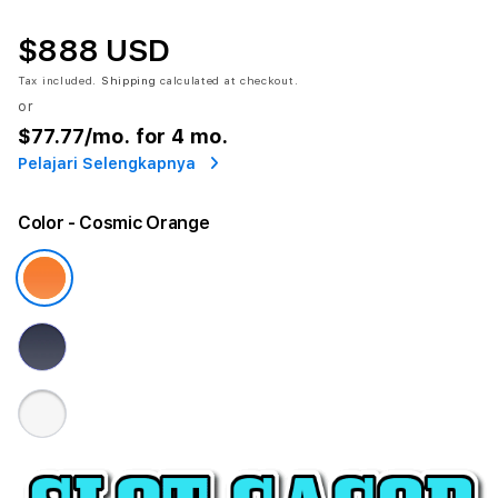
$888 USD
Tax included.
Shipping
calculated at checkout.
or
$77.77
/mo. for 4 mo.
Pelajari Selengkapnya
Color
- Cosmic Orange