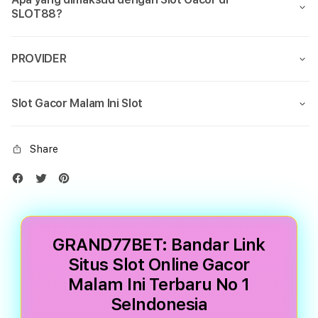
SLOT88?
PROVIDER
Slot Gacor Malam Ini Slot
Share
GRAND77BET: Bandar Link
Situs Slot Online Gacor
Malam Ini Terbaru No 1
SeIndonesia