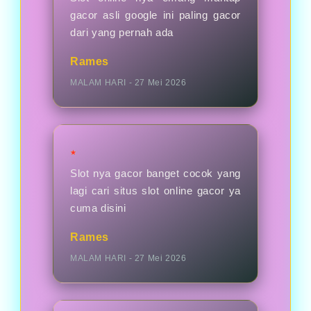
gacor asli google ini paling gacor
dari yang pernah ada
Rames
MALAM HARI - 27 Mei 2026
★
Slot nya gacor banget cocok yang
lagi cari situs slot online gacor ya
cuma disini
Rames
MALAM HARI - 27 Mei 2026