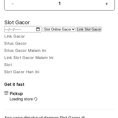
Decrease
Incr
quantity
quant
for
for
Slot Gacor
GRAND77BET:
GRA
Bandar
Band
Link Slot Gacor
Link
Link
Link Gacor
Situs
Situs
Situs Gacor
Slot
Slot
Online
Onlin
Situs Gacor Malam Ini
Gacor
Gaco
Link Slot Gacor Malam Ini
Malam
Mala
Slot
Ini
Ini
Slot Gacor Hari Ini
Terbaru
Terb
No
No
1
1
Get it fast
SeIndonesia
SeIn
Pickup
Loading store
Apa yang dimaksud dengan Slot Gacor di