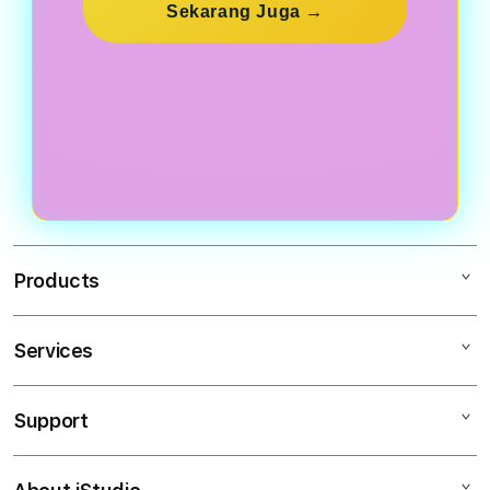
Sekarang Juga →
Products
Services
Slot Online
Slot Online Online
Support
AppleCare+
Slot Gacor
Corporate
Slot Gacor Malam Ini Slot