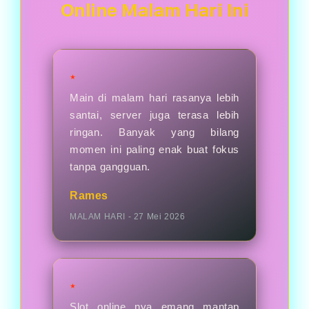
halaman deposit atau pusat bantuan.
Online Malam Hari Ini
★
Main di malam hari rasanya lebih
santai, server juga terasa lebih
ringan. Banyak yang bilang
momen ini paling enak buat fokus
tanpa gangguan.
Rames
MALAM HARI - 27 Mei 2026
★
Slot online nya emang mantap