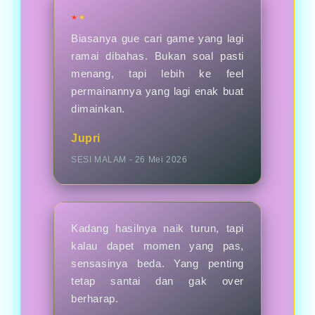
★★
Biasanya gue cari game yang lagi
ramai dibahas. Bukan soal pasti
menang, tapi lebih ke feel
permainannya yang lagi enak buat
dimainkan.
Jupri
SESI MALAM - 26 Mei 2026
Kadang hasilnya naik turun, tapi
kalau dapet momen yang pas,
sensasinya beda. Yang penting
tetap santai dan gak over
berharap.