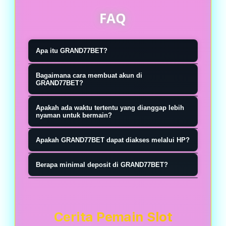
FAQ
Apa itu GRAND77BET?
GRAND77BET website resmi bandar
Bagaimana cara membuat akun di
slot online gacor malam hari ini
GRAND77BET?
terbaru nomor 1 seindonesia,
Pilih menu Daftar, isi data yang
Apakah ada waktu tertentu yang dianggap lebih
GRAND77BET menyediakan link resmi
diperlukan sesuai formulir, kemudian
nyaman untuk bermain?
menuju slot gacor 2026.
lakukan verifikasi apabila diminta.
Sebagian orang memilih malam hari
Apakah GRAND77BET dapat diakses melalui HP?
Setelah proses selesai, akun dapat
karena suasana lebih tenang dan
digunakan untuk masuk ke platform.
Ya. GRAND77BET dapat diakses
minim gangguan. Namun dari sisi
Berapa minimal deposit di GRAND77BET?
melalui smartphone Android, iPhone,
sistem permainan, tidak ada
Minimal deposit mengikuti ketentuan
tablet, maupun komputer tanpa
perbedaan khusus yang
yang berlaku pada platform.
perlu instalasi aplikasi tambahan.
memengaruhi hasil berdasarkan
Informasi terbaru dapat dilihat pada
Cerita Pemain Slot
waktu tertentu.