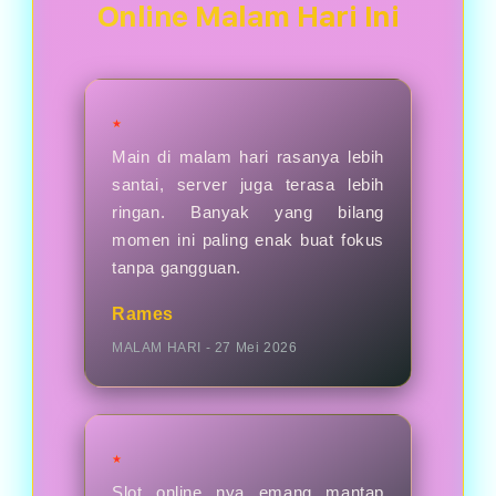
halaman deposit atau pusat bantuan.
Online Malam Hari Ini
★
Main di malam hari rasanya lebih
santai, server juga terasa lebih
ringan. Banyak yang bilang
momen ini paling enak buat fokus
tanpa gangguan.
Rames
MALAM HARI - 27 Mei 2026
★
Slot online nya emang mantap