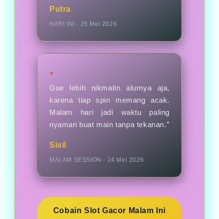
Putra
HARI INI - 25 Mei 2026
★
Gue lebih nikmatin alurnya aja,
karena tiap spin memang acak.
Malam hari jadi waktu paling
nyaman buat main tanpa tekanan.”
Sisil
MALAM SESSION - 24 Mei 2026
Cobain Slot Gacor Malam Ini