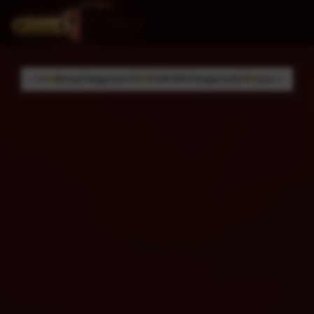
Skip
to
Cari
Troli
Login
Navigation
content
9/5
99.999.999 Pengguna Aktif
Layanan Support 24/7