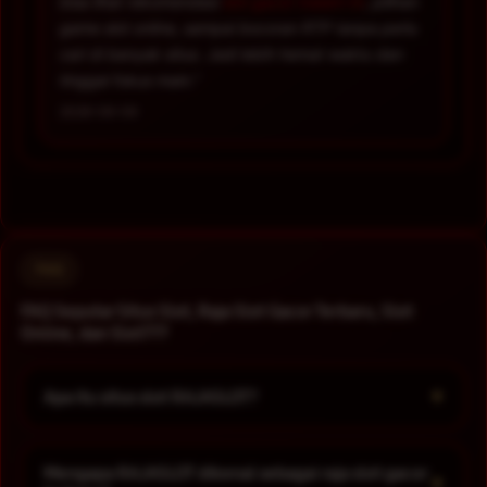
bisa lihat rekomendasi
slot gacor malam ini
, pilihan
game slot online, sampai bocoran RTP tanpa perlu
cari di banyak situs. Jadi lebih hemat waktu dan
tinggal fokus main.”
2026-06-09
FAQ
FAQ Seputar Situs Slot, Raja Slot Gacor Terbaru, Slot
Online, dan Slot777
+
Apa itu situs slot RAJASLOT?
Mengapa RAJASLOT dikenal sebagai raja slot gacor
+