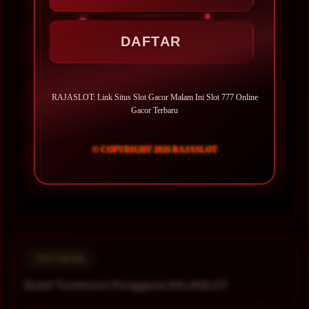
MINIMAL DEPOSIT
DAFTAR
10.000 Ribu
MINIMAL WITHDRAW
RAJASLOT: Link Situs Slot Gacor Malam Ini Slot 777 Online
25.000 Ribu
Gacor Terbaru
© COPYRIGHT 2026 RAJASLOT
LAYANAN SUPPORT
24/7
TESTIMONI
Bukti Testimoni Pengguna RAJASLOT