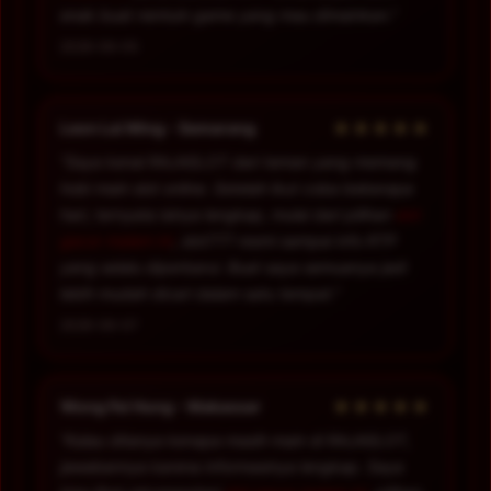
enak buat nentuin game yang mau dimainkan.”
2026-06-05
★★★★★
Leon Lai Ming - Semarang
“Saya kenal RAJASLOT dari teman yang memang
hobi main slot online. Setelah ikut coba beberapa
hari, ternyata isinya lengkap, mulai dari pilihan
slot
gacor malam ini
, slot777 resmi sampai info RTP
yang selalu diperbarui. Buat saya semuanya jadi
lebih mudah dicari dalam satu tempat.”
2026-06-07
★★★★★
Wong Fei Hung - Makassar
“Kalau ditanya kenapa masih main di RAJASLOT,
jawabannya karena informasinya lengkap. Saya