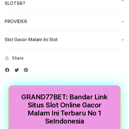
SLOT88?
PROVIDER
Slot Gacor Malam Ini Slot
Share
GRAND77BET: Bandar Link
Situs Slot Online Gacor
Malam Ini Terbaru No 1
SeIndonesia