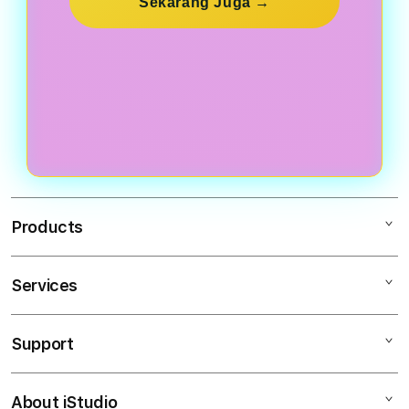
Sekarang Juga →
Products
Services
Slot Online
Slot Online Online
Support
AppleCare+
Slot Gacor
Corporate
Slot Gacor Malam Ini Slot
About iStudio
My Account