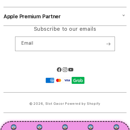
Slot Online Gacor
Situs Slot Online
Collection & Delivery
Elush Service Provider
Slot Gacor 2026
Apple Premium Partner
About Us
Returns & Exchanges
Financing Options
Slot Online Gacor
Find an iStudio near you
Subscribe to our emails
Contact Us
Trade-in
Slot Gacor Malam Ini Slot
Why Shop at iStudio
FAQ
Email
Travellers Reservation
Elush Corporate Website
Privacy Policy
Site Terms of Use
Facebook
Instagram
YouTube
Payment
methods
© 2026,
Slot Gacor
Powered by Shopify
PRICES INCLUDE 9% GST BUT EXCLUDE SHIPPING COSTS.