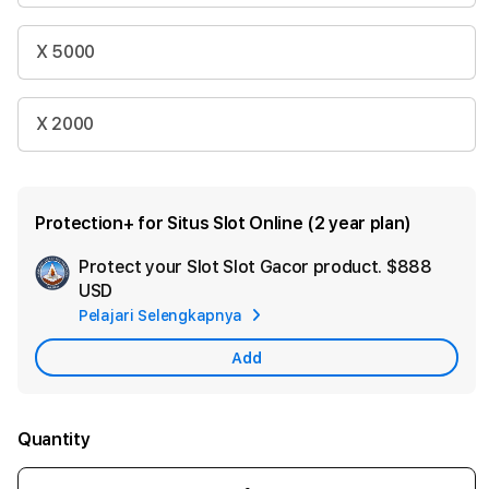
X 5000
X 2000
Protection+ for Situs Slot Online (2 year plan)
Protect your Slot Slot Gacor product.
$888
Ad
USD
App
Pelajari Selengkapnya
Car
Add
Quantity