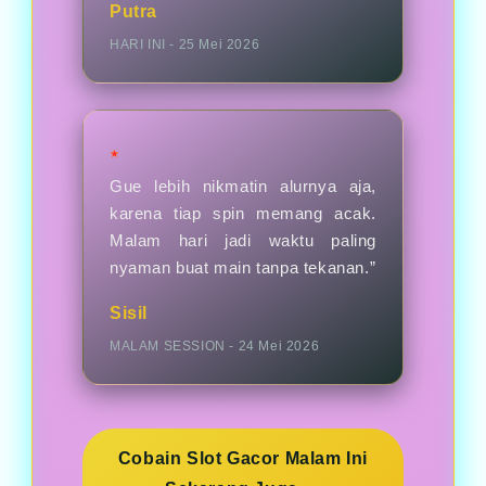
Putra
HARI INI - 25 Mei 2026
★
Gue lebih nikmatin alurnya aja,
karena tiap spin memang acak.
Malam hari jadi waktu paling
nyaman buat main tanpa tekanan.”
Sisil
MALAM SESSION - 24 Mei 2026
Cobain Slot Gacor Malam Ini