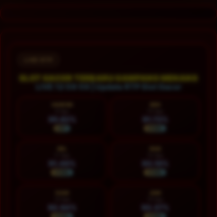
Layer Popup Close
LIVE RTP
SLOT GACOR TERBARU GAMPANG MENANG
LIVE 13:00:00 | Update RTP Slot Gacor
HARI INI
SEN
9 Agu
10 Agu
95.82%
91.73%
HOT
STABIL
SEL
RAB
11 Agu
12 Agu
91.46%
93.16%
STABIL
STABIL
KAM
JUM
13 Agu
14 Agu
92.94%
93.37%
STABIL
STABIL