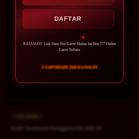
MINIMAL DEPOSIT
DAFTAR
10.000 Ribu
MINIMAL WITHDRAW
RAJASLOT: Link Situs Slot Gacor Malam Ini Slot 777 Online
25.000 Ribu
Gacor Terbaru
© COPYRIGHT 2026 RAJASLOT
LAYANAN SUPPORT
24/7
TESTIMONI
Bukti Testimoni Pengguna RAJASLOT