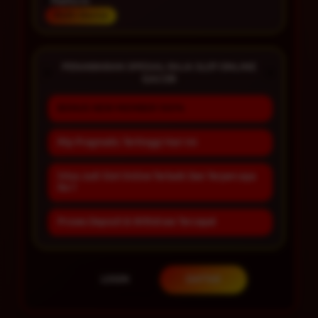
Platform
Multi-Device
PENAWARAN SPESIAL RAJA SLOT ONLINE
GACOR
BONUS NEW MEMBER 100%
Rtp Pragmatic Tertinggi Hari Ini
Situs Judi Slot Online Terbaik Dan Terpercaya
No 1
Proses Deposit & Withdraw Tercepat
LOGIN
DAFTAR