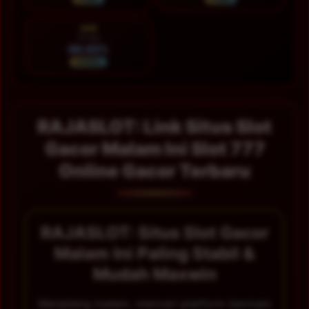
SAB
15 Agu
89.93%
NORMAL
RAJASLOT: Link Situs Slot
Gacor Malam Ini Slot 777
Online Gacor Terbaru
RAJASLOT: Situs Slot Gacor
Malam Ini Paling Stabil &
Mudah Maxwin
Menjelang malam, mencari platform bermain