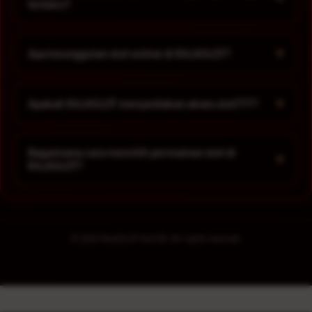
terbaru?
+
Apa keunggulan slot online di RAJASLOT?
+
Apakah RAJASLOT menyediakan akses slot777?
Bagaimana cara memilih permainan slot di
+
RAJASLOT?
© 2026 RAJASLOT GACOR. All rights reserved.
RAJASLOT
>
SLOT
>
RAJASLOT