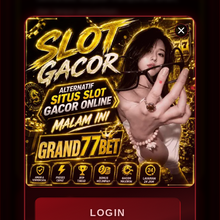
dan tanpa penundaan.
Siap Merasakan Sensasi Maxwin
Malam Ini?
Dengan kombinasi performa server kelas
atas, proteksi data maksimal, dan koleksi
permainan yang terus diperbarui, RAJASLOT
adalah tempat paling ideal untuk menikmati
keseruan
slot gacor malam ini
. Segera
daftar akun Anda sekarang, manfaatkan
bocoran game terbaik, dan rasakan
kepuasan bermain di situs resmi terpercaya!
PENILAIAN PENGGUNA
LOGIN
99.999.999 Pengguna