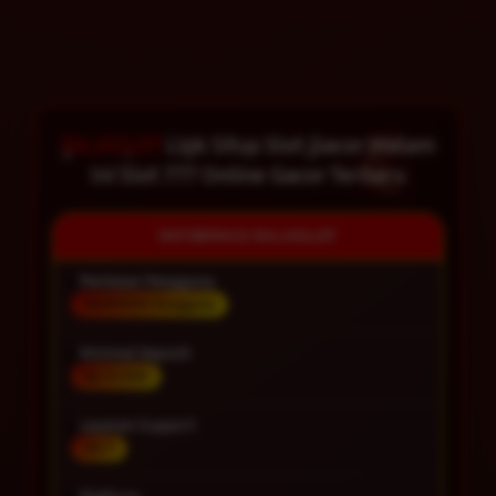
RAJASLOT
Link Situs Slot Gacor Malam
Ini Slot 777 Online Gacor Terbaru
INFORMASI RAJASLOT
Penilaian Pengguna
99.999.999 Pengguna
Minimal Deposit
Rp 10.000
Layanan Support
24/7