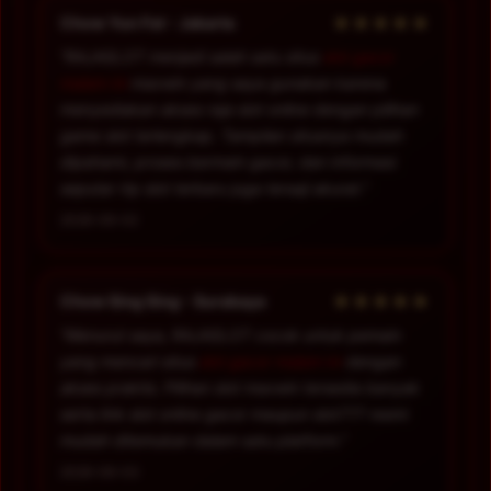
★★★★★
Chow Yun Fat - Jakarta
“RAJASLOT menjadi salah satu situs
slot gacor
malam ini
maxwin yang saya gunakan karena
menyediakan akses raja slot online dengan pilihan
game slot terlengkap. Tampilan situsnya mudah
dipahami, proses bermain gacor, dan informasi
seputar rtp slot terbaru juga tersaji akurat.”
2026-06-02
★★★★★
Chow Sing Sing - Surabaya
“Menurut saya, RAJASLOT cocok untuk pemain
yang mencari situs
slot gacor malam ini
dengan
akses praktis. Pilihan slot maxwin tersedia banyak
serta link slot online gacor maupun slot777 resmi
mudah ditemukan dalam satu platform.”
2026-06-03