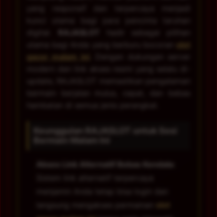
yang responsif dan terpercaya menjadi
kunci utama bagi para pencinta taruhan
digital.
RAJASLOT
hadir sebagai pilihan
utama bagi Anda yang berburu bocoran
slot
gacor malam ini
. Dengan dukungan server
modern dan link akses resmi yang selalu di-
update, RAJASLOT memastikan pengalaman
bermain berjalan mulus, cepat, dan bebas
hambatan di semua jenis perangkat.
Keunggulan RAJASLOT untuk Sesi
Bermain Malam Ini
Akses Link Alternatif Bebas Kendala:
Sistem link alternatif terpercaya
menjamin Anda tetap bisa
login
dan
langsung mengakses permainan
slot