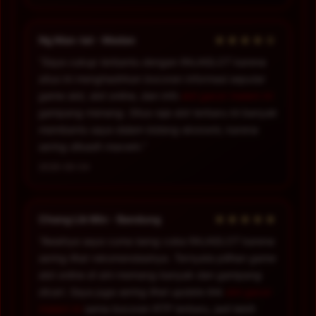
★★★★☆
Ng Man-tat - Medan
“Saya cukup terbantu dengan RAJASLOT karena
situs ini menghadirkan bocoran informasi seputar
game slot, slot online, dan info
slot gacor malam ini
gampang menang. Situs raja slot terbaru ini banyak
membantu saya dalam bidang ekonomi, karena
sering dikasih maxwin.”
2026-06-04
★★★★★
Cheng Lik Min - Bandung
“Awalnya saya cuma iseng coba RAJASLOT karena
sering lihat rekomendasinya. Ternyata pilihan game
slot online di sini memang banyak dan gampang
dicari. Saya juga sering lihat update link
slot gacor
malam ini
sama bocoran RTP terbaru, jadi lebih