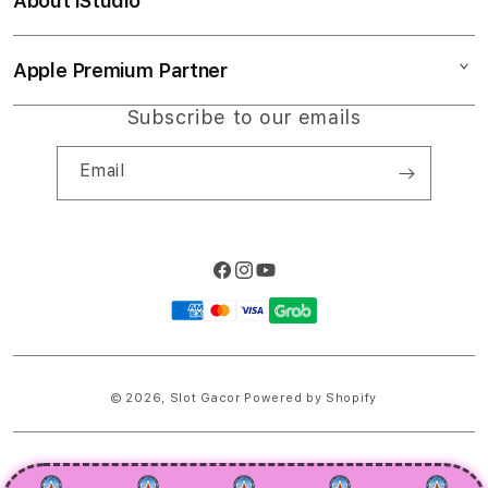
About iStudio
My Account
Slot Online Gacor
Situs Slot Online
Collection & Delivery
Elush Service Provider
Slot Gacor 2026
Apple Premium Partner
About Us
Returns & Exchanges
Financing Options
Slot Online Gacor
Find an iStudio near you
Subscribe to our emails
Contact Us
Trade-in
Slot Gacor Malam Ini Slot
Why Shop at iStudio
FAQ
Email
Travellers Reservation
Elush Corporate Website
Privacy Policy
Site Terms of Use
Facebook
Instagram
YouTube
Payment
methods
© 2026,
Slot Gacor
Powered by Shopify
PRICES INCLUDE 9% GST BUT EXCLUDE SHIPPING COSTS.