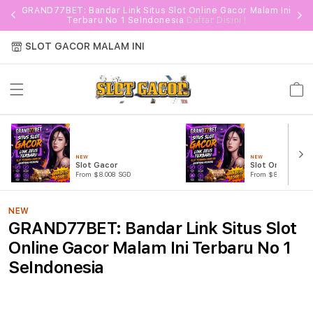
GRAND77BET: Bandar Link Situs Slot Online Gacor Malam Ini
Terbaru No 1 SeIndonesia
Daftar Disini !
SLOT GACOR MALAM INI
Cart
NEW
NEW
Slot Gacor
Slot Online GA
From $8.008 SGD
From $807.77 SGD
NEW
GRAND77BET: Bandar Link Situs Slot
Online Gacor Malam Ini Terbaru No 1
SeIndonesia