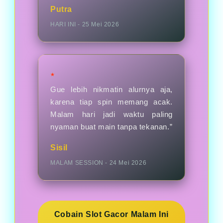
Putra
HARI INI - 25 Mei 2026
★
Gue lebih nikmatin alurnya aja,
karena tiap spin memang acak.
Malam hari jadi waktu paling
nyaman buat main tanpa tekanan.”
Sisil
MALAM SESSION - 24 Mei 2026
Cobain Slot Gacor Malam Ini