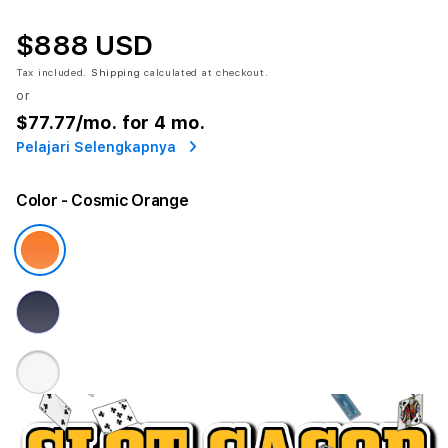
$888 USD
Tax included.
Shipping
calculated at checkout.
or
$77.77
/mo. for 4 mo.
Pelajari Selengkapnya
Color
- Cosmic Orange