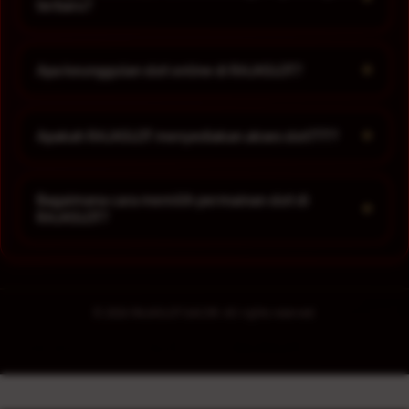
terbaru?
+
Apa keunggulan slot online di RAJASLOT?
+
Apakah RAJASLOT menyediakan akses slot777?
Bagaimana cara memilih permainan slot di
+
RAJASLOT?
© 2026 RAJASLOT GACOR. All rights reserved.
RAJASLOT
>
SLOT
>
RAJASLOT