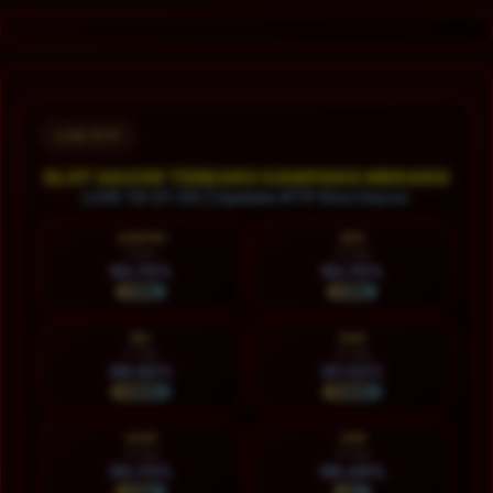
Layer Popup Close
LIVE RTP
SLOT GACOR TERBARU GAMPANG MENANG
LIVE 10:21:38 | Update RTP Slot Gacor
HARI INI
SEN
9 Agu
10 Agu
92.72%
92.75%
STABIL
STABIL
SEL
RAB
11 Agu
12 Agu
86.82%
87.22%
NORMAL
NORMAL
KAM
JUM
13 Agu
14 Agu
92.73%
96.46%
STABIL
HOT