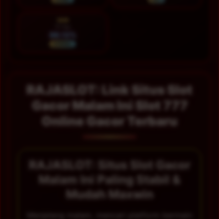
SAB
15 Agu
88.12%
NORMAL
RAJASLOT: Link Situs Slot
Gacor Malam Ini Slot 777
Online Gacor Terbaru
RAJASLOT: Situs Slot Gacor
Malam Ini Paling Stabil &
Mudah Maxwin
Menjelang malam, mencari platform bermain