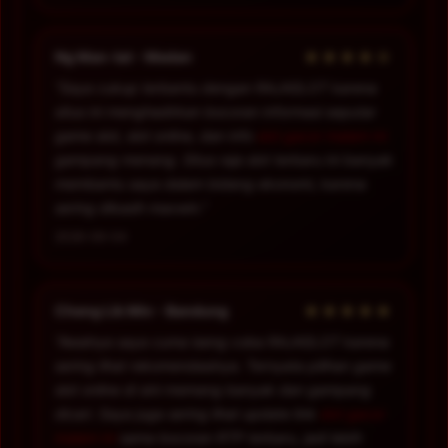
★★★★☆
Ng Man-tat - Medan
“Saya cukup terbantu dengan RAJASLOT karena
situs ini menghadirkan bocoran informasi seputar
game slot, slot online, dan info
slot gacor malam ini
gampang menang. Situs raja slot terbaru ini banyak
membantu saya dalam bidang ekonomi, karena
sering dikasih maxwin.”
2026-06-04
★★★★★
Cheng Lik Min - Bandung
“Awalnya saya cuma iseng coba RAJASLOT karena
sering lihat rekomendasinya. Ternyata pilihan game
slot online di sini memang banyak dan gampang
dicari. Saya juga sering lihat update link
slot gacor
malam ini
sama bocoran RTP terbaru, jadi lebih