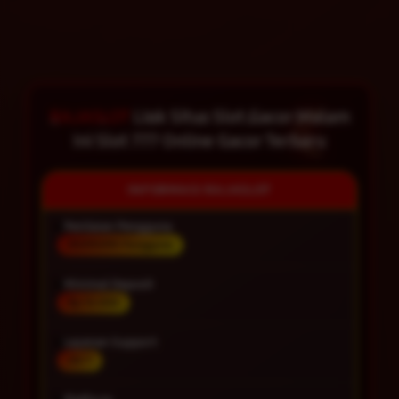
RAJASLOT
Link Situs Slot Gacor Malam
Ini Slot 777 Online Gacor Terbaru
INFORMASI RAJASLOT
Penilaian Pengguna
99.999.999 Pengguna
Minimal Deposit
Rp 10.000
Layanan Support
24/7