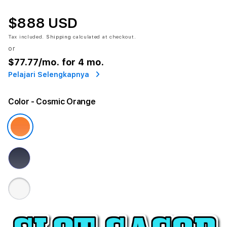
$888 USD
Tax included.
Shipping
calculated at checkout.
or
$77.77
/mo. for 4 mo.
Pelajari Selengkapnya
Color
- Cosmic Orange