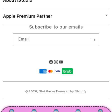
About iStudio
My Account
Slot Online Gacor
Situs Slot Online
Collection & Delivery
Elush Service Provider
Slot Gacor 2026
Apple Premium Partner
About Us
Returns & Exchanges
Financing Options
Slot Online Gacor
Find an iStudio near you
Subscribe to our emails
Contact Us
Trade-in
Slot Gacor Malam Ini Slot
Why Shop at iStudio
FAQ
Email
Travellers Reservation
Elush Corporate Website
Privacy Policy
Site Terms of Use
Facebook
Instagram
YouTube
Payment
methods
© 2026,
Slot Gacor
Powered by Shopify
PRICES INCLUDE 9% GST BUT EXCLUDE SHIPPING COSTS.