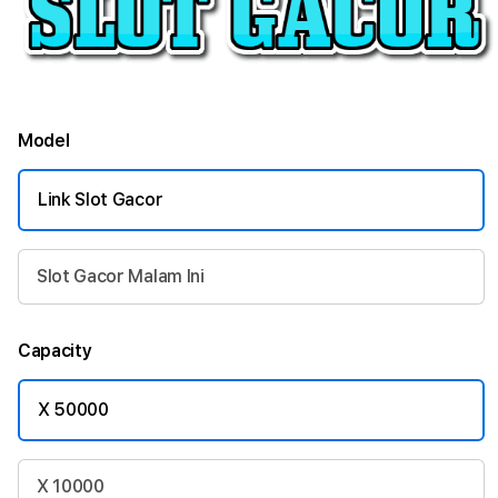
Model
Link Slot Gacor
Slot Gacor Malam Ini
Capacity
X 50000
X 10000