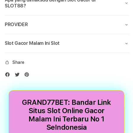
SLOT88?
PROVIDER
Slot Gacor Malam Ini Slot
Share
GRAND77BET: Bandar Link
Situs Slot Online Gacor
Malam Ini Terbaru No 1
SeIndonesia