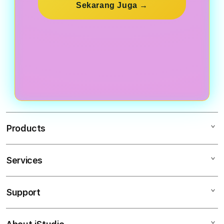
Sekarang Juga →
Products
Services
Slot Online
Slot Online Online
Support
AppleCare+
Slot Gacor
Corporate
Slot Gacor Malam Ini Slot