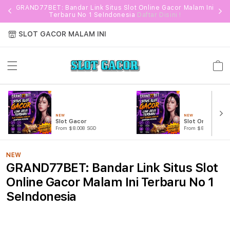
GRAND77BET: Bandar Link Situs Slot Online Gacor Malam Ini
Terbaru No 1 SeIndonesia
Daftar Disini !
SLOT GACOR MALAM INI
Cart
NEW
NEW
Slot Gacor
Slot Online GA
From $8.008 SGD
From $807.77 SGD
NEW
GRAND77BET: Bandar Link Situs Slot
Online Gacor Malam Ini Terbaru No 1
SeIndonesia