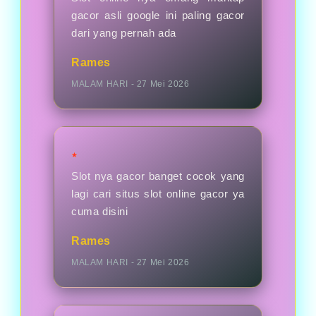
gacor asli google ini paling gacor
dari yang pernah ada
Rames
MALAM HARI - 27 Mei 2026
★
Slot nya gacor banget cocok yang
lagi cari situs slot online gacor ya
cuma disini
Rames
MALAM HARI - 27 Mei 2026