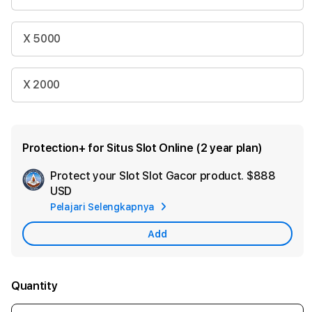
X 5000
X 2000
Protection+ for Situs Slot Online (2 year plan)
Protect your Slot Slot Gacor product.
$888
Ad
USD
App
Pelajari Selengkapnya
Car
Add
Quantity