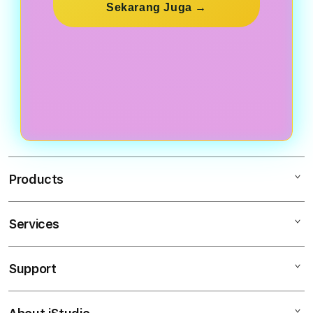
Sekarang Juga →
Products
Services
Slot Online
Slot Online Online
Support
AppleCare+
Slot Gacor
Corporate
Slot Gacor Malam Ini Slot