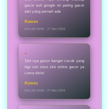
gacor asli google ini paling gacor
dari yang pernah ada
Rames
MALAM HARI - 27 Mei 2026
★
Slot nya gacor banget cocok yang
lagi cari situs slot online gacor ya
cuma disini
Rames
MALAM HARI - 27 Mei 2026