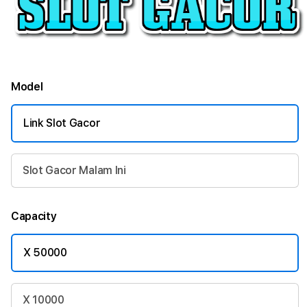
Model
Link Slot Gacor
Slot Gacor Malam Ini
Capacity
X 50000
X 10000