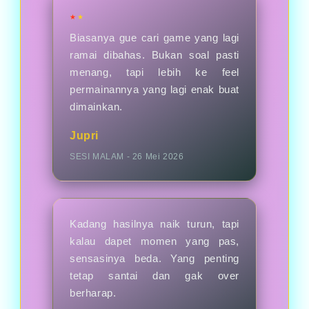
★★
Biasanya gue cari game yang lagi
ramai dibahas. Bukan soal pasti
menang, tapi lebih ke feel
permainannya yang lagi enak buat
dimainkan.
Jupri
SESI MALAM - 26 Mei 2026
Kadang hasilnya naik turun, tapi
kalau dapet momen yang pas,
sensasinya beda. Yang penting
tetap santai dan gak over
berharap.