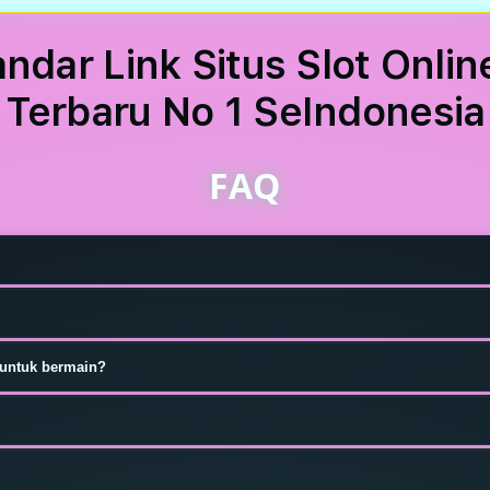
in
modal
ar Link Situs Slot Onlin
Terbaru No 1 SeIndonesia
FAQ
nline gacor malam hari ini terbaru nomor 1 seindon
n sesuai formulir, kemudian lakukan verifikasi apabila 
 untuk bermain?
na suasana lebih tenang dan minim gangguan. Namu
 berdasarkan waktu tertentu.
tphone Android, iPhone, tablet, maupun komputer tanp