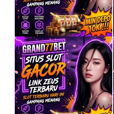
Open
media
2
in
modal