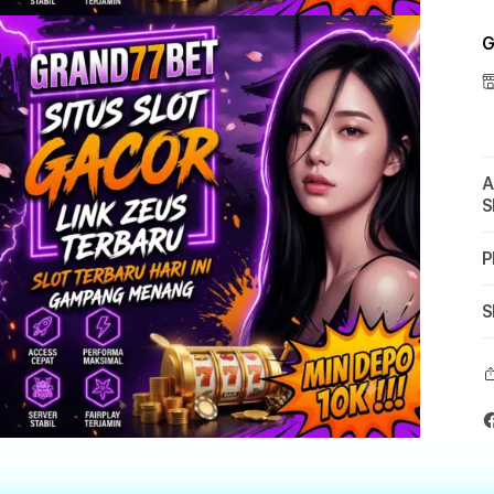
Open
media
G
7
in
modal
A
S
P
S
Open
media
9