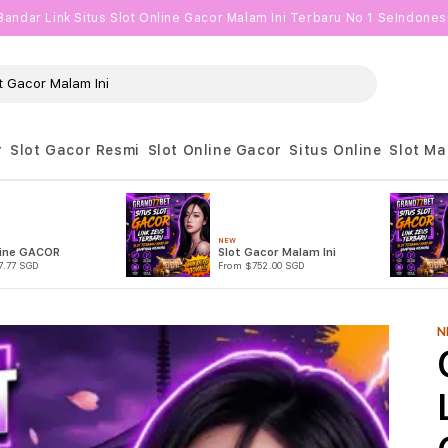
ndar Link Situs Slot Online Gacor Malam Ini Terbaru No 1 SeIndone
r
Slot Gacor Resmi
Slot Online Gacor
Situs Online
Slot Ma
NEW
line GACOR
Slot Gacor Malam Ini
7.77 SGD
From $752.00 SGD
N