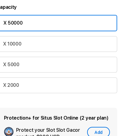
apacity
X 50000
X 10000
X 5000
X 2000
Protection+ for Situs Slot Online (2 year plan)
Protect your Slot Slot Gacor
Add
Add