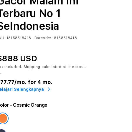
Gacor Malam Ini
Terbaru No 1
SeIndonesia
KU:
18158518418
Barcode:
18158518418
$888 USD
ax included.
Shipping
calculated at checkout.
r
77.77
/mo. for 4 mo.
elajari Selengkapnya
olor
- Cosmic Orange