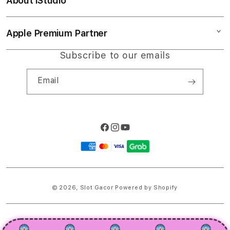
About iStudio
My Account
Slot Online Gacor
Situs Slot Online
Collection & Delivery
Elush Service Provider
Slot Gacor 2026
Apple Premium Partner
About Us
Returns & Exchanges
Financing Options
Slot Online Gacor
Find an iStudio near you
Subscribe to our emails
Contact Us
Trade-in
Slot Gacor Malam Ini Slot
Why Shop at iStudio
FAQ
Email
Travellers Reservation
Elush Corporate Website
Privacy Policy
Site Terms of Use
Facebook
Instagram
YouTube
Payment
methods
© 2026,
Slot Gacor
Powered by Shopify
PRICES INCLUDE 9% GST BUT EXCLUDE SHIPPING COSTS.