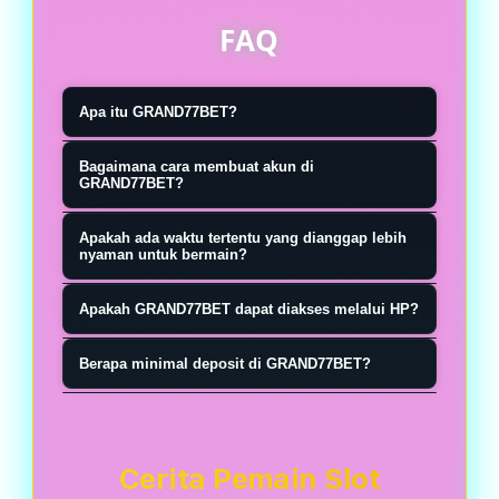
FAQ
Apa itu GRAND77BET?
GRAND77BET website resmi bandar
Bagaimana cara membuat akun di
slot online gacor malam hari ini
GRAND77BET?
terbaru nomor 1 seindonesia,
Pilih menu Daftar, isi data yang
Apakah ada waktu tertentu yang dianggap lebih
GRAND77BET menyediakan link resmi
diperlukan sesuai formulir, kemudian
nyaman untuk bermain?
menuju slot gacor 2026.
lakukan verifikasi apabila diminta.
Sebagian orang memilih malam hari
Apakah GRAND77BET dapat diakses melalui HP?
Setelah proses selesai, akun dapat
karena suasana lebih tenang dan
digunakan untuk masuk ke platform.
Ya. GRAND77BET dapat diakses
minim gangguan. Namun dari sisi
Berapa minimal deposit di GRAND77BET?
melalui smartphone Android, iPhone,
sistem permainan, tidak ada
Minimal deposit mengikuti ketentuan
tablet, maupun komputer tanpa
perbedaan khusus yang
yang berlaku pada platform.
perlu instalasi aplikasi tambahan.
memengaruhi hasil berdasarkan
Informasi terbaru dapat dilihat pada
Cerita Pemain Slot
waktu tertentu.