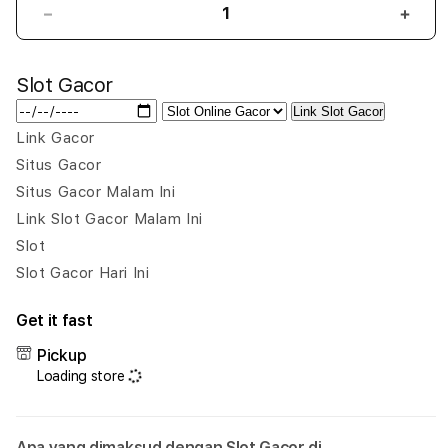
Decrease
Incr
quantity
quant
for
for
Slot Gacor
GRAND77BET:
GRA
Bandar
Band
Link Slot Gacor
Link
Link
Link Gacor
Situs
Situs
Situs Gacor
Slot
Slot
Online
Onlin
Situs Gacor Malam Ini
Gacor
Gaco
Link Slot Gacor Malam Ini
Malam
Mala
Slot
Ini
Ini
Slot Gacor Hari Ini
Terbaru
Terb
No
No
1
1
Get it fast
SeIndonesia
SeIn
Pickup
Loading store
Apa yang dimaksud dengan Slot Gacor di