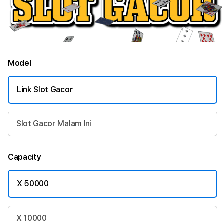
Model
Link Slot Gacor
Slot Gacor Malam Ini
Capacity
X 50000
X 10000