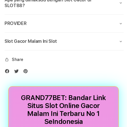
SLOT88?
PROVIDER
Slot Gacor Malam Ini Slot
Share
GRAND77BET: Bandar Link
Situs Slot Online Gacor
Malam Ini Terbaru No 1
SeIndonesia