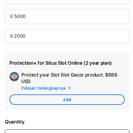
X 5000
X 2000
Protection+ for Situs Slot Online (2 year plan)
Protect your Slot Slot Gacor product.
$888
Ad
USD
App
Pelajari Selengkapnya
Car
Add
Quantity