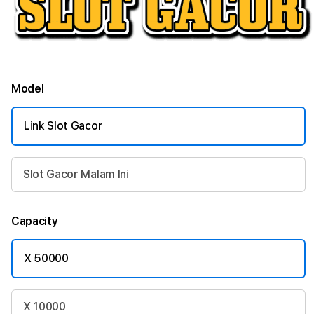
Model
Link Slot Gacor
Slot Gacor Malam Ini
Capacity
X 50000
X 10000