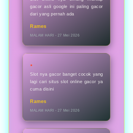
gacor asli google ini paling gacor
dari yang pernah ada
Rames
MALAM HARI - 27 Mei 2026
★
Slot nya gacor banget cocok yang
lagi cari situs slot online gacor ya
cuma disini
Rames
MALAM HARI - 27 Mei 2026