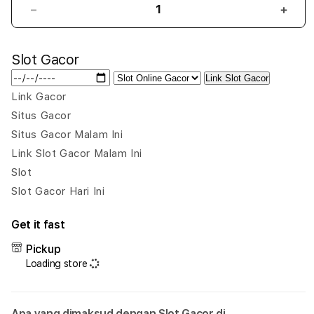
Decrease
Incr
quantity
quant
for
for
Slot Gacor
GRAND77BET:
GRA
Bandar
Band
Link Slot Gacor
Link
Link
Link Gacor
Situs
Situs
Situs Gacor
Slot
Slot
Online
Onlin
Situs Gacor Malam Ini
Gacor
Gaco
Link Slot Gacor Malam Ini
Malam
Mala
Slot
Ini
Ini
Slot Gacor Hari Ini
Terbaru
Terb
No
No
1
1
Get it fast
SeIndonesia
SeIn
Pickup
Loading store
Apa yang dimaksud dengan Slot Gacor di