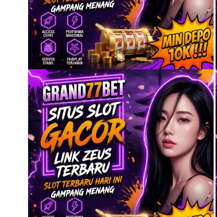
Open
media
2
in
modal