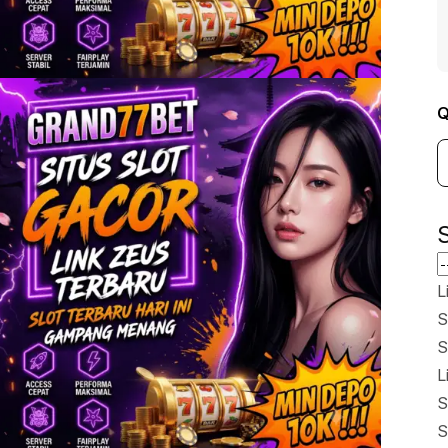
Open
media
Q
5
in
modal
L
S
S
L
S
S