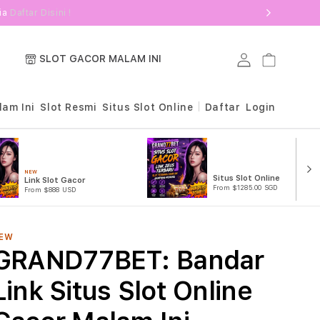
sia
Daftar Disini !
SLOT GACOR MALAM INI
Log in
Cart
lam Ini
Slot Resmi
Situs Slot Online
Daftar
Login
NEW
Situs Slot Online
Link Slot Gacor
From $1285.00 SGD
From $888 USD
EW
GRAND77BET: Bandar
Link Situs Slot Online