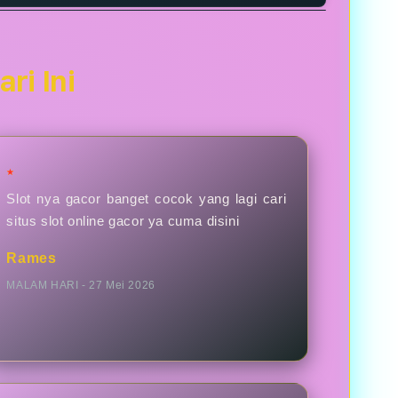
dilihat pada halaman deposit atau pusat
ri Ini
★
Slot nya gacor banget cocok yang lagi cari
situs slot online gacor ya cuma disini
Rames
MALAM HARI - 27 Mei 2026