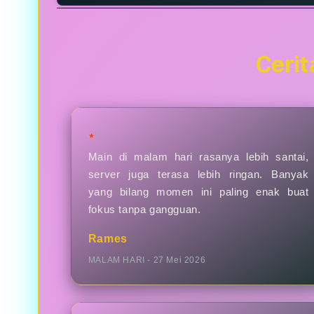
Minimal deposit mengikuti ketentuan ya
bantuan.
Cerit
★
Main di malam hari rasanya lebih santai,
server juga terasa lebih ringan. Banyak
yang bilang momen ini paling enak buat
fokus tanpa gangguan.
Rames
MALAM HARI - 27 Mei 2026