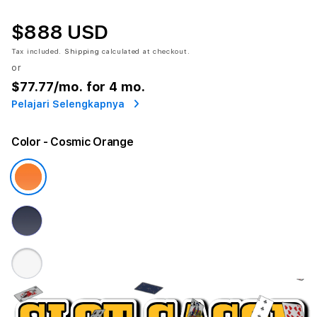
$888 USD
Tax included.
Shipping
calculated at checkout.
or
$77.77
/mo. for 4 mo.
Pelajari Selengkapnya
Color
- Cosmic Orange