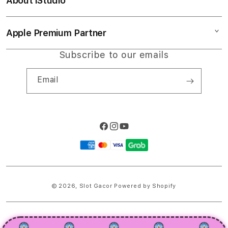
About iStudio
My Account
Slot Online Gacor
Situs Slot Online
Collection & Delivery
Elush Service Provider
Slot Gacor 2026
Apple Premium Partner
About Us
Returns & Exchanges
Financing Options
Slot Online Gacor
Find an iStudio near you
Subscribe to our emails
Contact Us
Trade-in
Slot Gacor Malam Ini Slot
Why Shop at iStudio
FAQ
Email
Travellers Reservation
Elush Corporate Website
Privacy Policy
Site Terms of Use
Facebook
Instagram
YouTube
Payment
methods
© 2026,
Slot Gacor
Powered by Shopify
PRICES INCLUDE 9% GST BUT EXCLUDE SHIPPING COSTS.