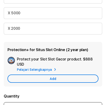
X 5000
X 2000
Protection+ for Situs Slot Online (2 year plan)
Protect your Slot Slot Gacor product.
$888
Ad
USD
App
Pelajari Selengkapnya
Car
Add
Quantity