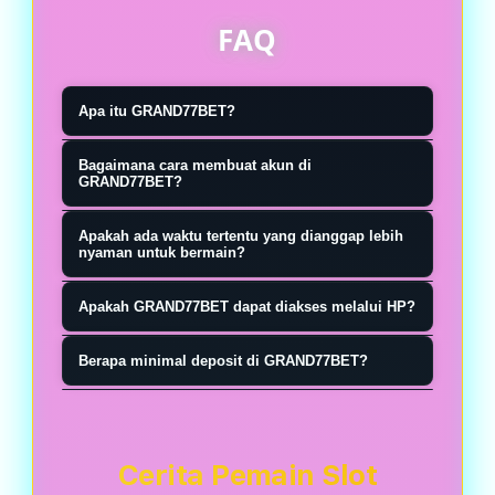
FAQ
Apa itu GRAND77BET?
GRAND77BET website resmi bandar
Bagaimana cara membuat akun di
slot online gacor malam hari ini
GRAND77BET?
terbaru nomor 1 seindonesia,
Pilih menu Daftar, isi data yang
Apakah ada waktu tertentu yang dianggap lebih
GRAND77BET menyediakan link resmi
diperlukan sesuai formulir, kemudian
nyaman untuk bermain?
menuju slot gacor 2026.
lakukan verifikasi apabila diminta.
Sebagian orang memilih malam hari
Apakah GRAND77BET dapat diakses melalui HP?
Setelah proses selesai, akun dapat
karena suasana lebih tenang dan
digunakan untuk masuk ke platform.
Ya. GRAND77BET dapat diakses
minim gangguan. Namun dari sisi
Berapa minimal deposit di GRAND77BET?
melalui smartphone Android, iPhone,
sistem permainan, tidak ada
Minimal deposit mengikuti ketentuan
tablet, maupun komputer tanpa
perbedaan khusus yang
yang berlaku pada platform.
perlu instalasi aplikasi tambahan.
memengaruhi hasil berdasarkan
Informasi terbaru dapat dilihat pada
Cerita Pemain Slot
waktu tertentu.