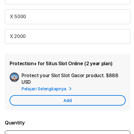
X 5000
X 2000
Protection+ for Situs Slot Online (2 year plan)
Protect your Slot Slot Gacor product.
$888
Ad
USD
App
Pelajari Selengkapnya
Car
Add
Quantity