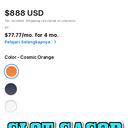
$888 USD
Tax included.
Shipping
calculated at checkout.
or
$77.77
/mo. for 4 mo.
Pelajari Selengkapnya
Color
- Cosmic Orange