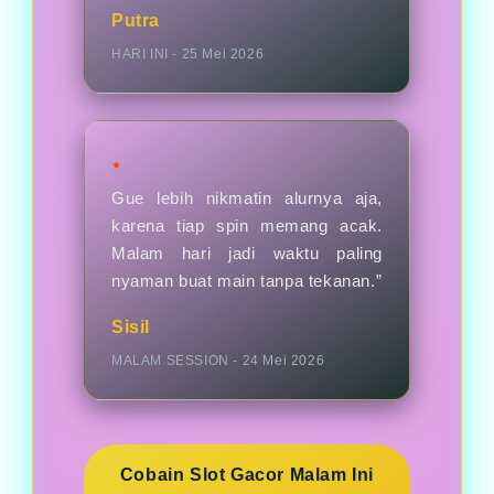
Putra
HARI INI - 25 Mei 2026
★
Gue lebih nikmatin alurnya aja,
karena tiap spin memang acak.
Malam hari jadi waktu paling
nyaman buat main tanpa tekanan.”
Sisil
MALAM SESSION - 24 Mei 2026
Cobain Slot Gacor Malam Ini