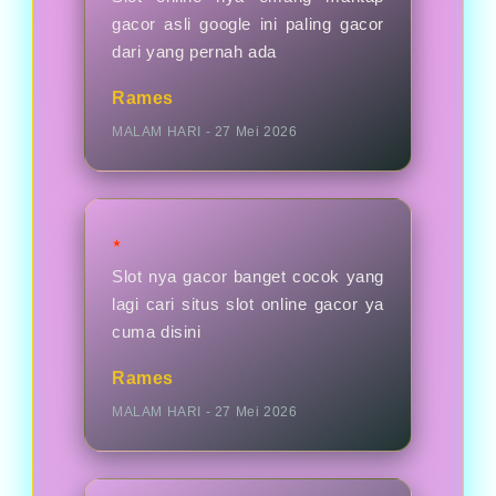
gacor asli google ini paling gacor
dari yang pernah ada
Rames
MALAM HARI - 27 Mei 2026
★
Slot nya gacor banget cocok yang
lagi cari situs slot online gacor ya
cuma disini
Rames
MALAM HARI - 27 Mei 2026