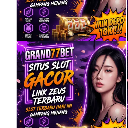
Open
media
2
in
modal