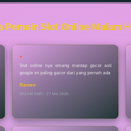
ng berlaku pada platform. Informasi terbaru dapat 
a Pemain Slot Online Malam Ha
★
Slot online nya emang mantap gacor asli
google ini paling gacor dari yang pernah ada
Rames
MALAM HARI - 27 Mei 2026