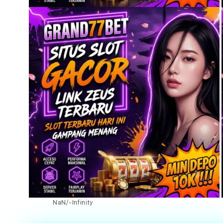
Open
media
6
in
modal
Open
of
NaN
/
-Infinity
media
8