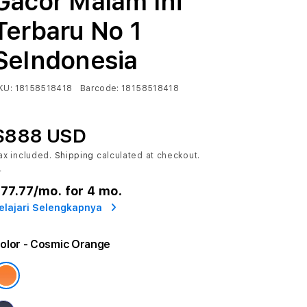
Gacor Malam Ini
Terbaru No 1
SeIndonesia
KU:
18158518418
Barcode:
18158518418
$888 USD
ax included.
Shipping
calculated at checkout.
r
77.77
/mo. for 4 mo.
elajari Selengkapnya
olor
- Cosmic Orange