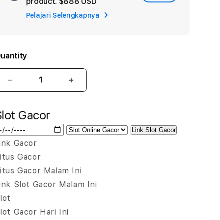
product.
$888 USD
Apple
Pelajari Selengkapnya
Care
uantity
Decrease
Increase
quantity
quantity
for
for
Slot Gacor
GRAND77BET:
GRAND77BET:
Bandar
Bandar
Link Slot Gacor
Link
Link
ink Gacor
Situs
Situs
Slot
Slot
itus Gacor
Online
Online
itus Gacor Malam Ini
Gacor
Gacor
ink Slot Gacor Malam Ini
Malam
Malam
Ini
Ini
lot
Terbaru
Terbaru
lot Gacor Hari Ini
No
No