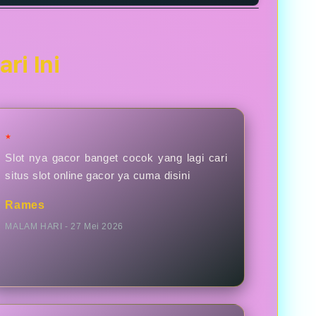
dilihat pada halaman deposit atau pusat
ri Ini
★
Slot nya gacor banget cocok yang lagi cari
situs slot online gacor ya cuma disini
Rames
MALAM HARI - 27 Mei 2026