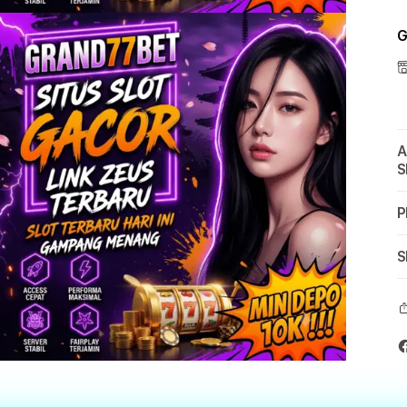
Open
media
G
7
in
modal
A
S
P
S
Open
media
9