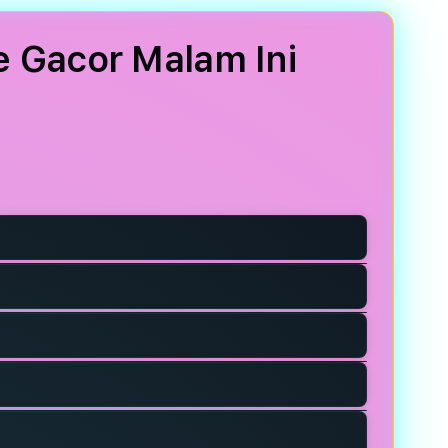
e Gacor Malam Ini
esia, GRAND77BET menyediakan link resmi
diminta. Setelah proses selesai, akun dapat
n dari sisi sistem permainan, tidak ada
a perlu instalasi aplikasi tambahan.