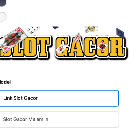
odel
Link Slot Gacor
Slot Gacor Malam Ini