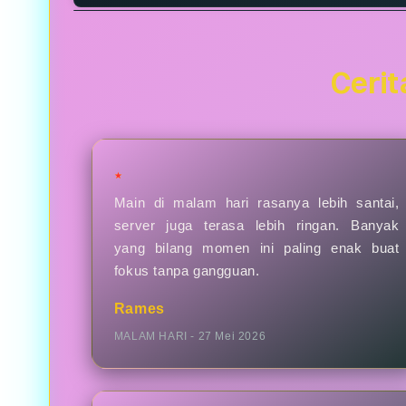
Minimal deposit mengikuti ketentuan ya
bantuan.
Cerit
★
Main di malam hari rasanya lebih santai,
server juga terasa lebih ringan. Banyak
yang bilang momen ini paling enak buat
fokus tanpa gangguan.
Rames
MALAM HARI - 27 Mei 2026