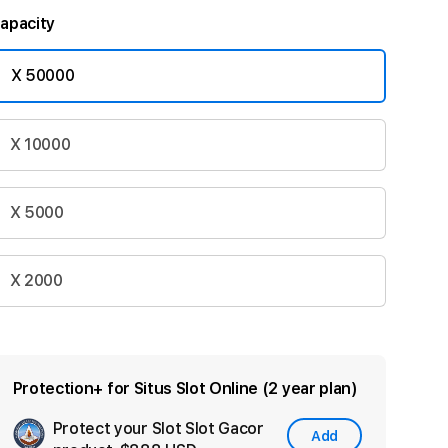
apacity
X 50000
X 10000
X 5000
X 2000
Protection+ for Situs Slot Online (2 year plan)
Protect your Slot Slot Gacor
Add
Add