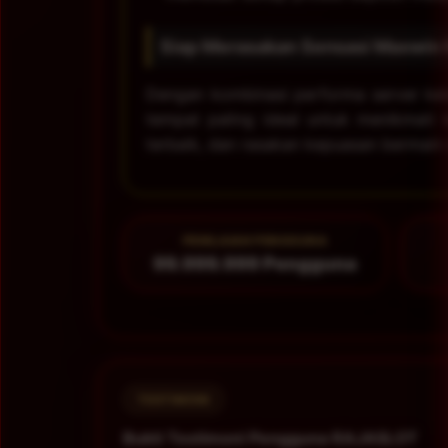
Siap Merasakan Sensasi Maxwin 
Dengan kombinasi performa server kela
tempat paling ideal untuk menikmati
terbaik, dan rasakan kepuasan bermain d
PENILAIAN PENGGUNA
99.999.999 Pengguna
TESTIMONI
Bukti Testimoni Pengguna RAJASLOT