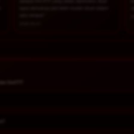
sampai info RTP yang selalu diperbarui. Buat
b
e
saya semuanya jadi lebih mudah dicari dalam
J
satu tempat.”
2
2026-06-07
 dan Slot777
ru?