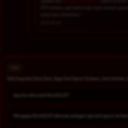
update link
slot gacor malam ini
sama bocoran
RTP terbaru, jadi lebih enak buat nentuin gam
yang mau dimainkan.”
2026-06-05
FAQ
FAQ Seputar Situs Slot, Raja Slot Gacor Terbaru, Slot Online,
Apa itu situs slot RAJASLOT?
Mengapa RAJASLOT dikenal sebagai raja slot gacor terba