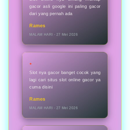
gacor asli google ini paling gacor
dari yang pernah ada
Rames
MALAM HARI - 27 Mei 2026
★
Slot nya gacor banget cocok yang
lagi cari situs slot online gacor ya
cuma disini
Rames
MALAM HARI - 27 Mei 2026