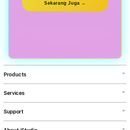
Sekarang Juga →
Products
Services
Slot Online
Slot Online Online
Support
AppleCare+
Slot Gacor
Corporate
Slot Gacor Malam Ini Slot