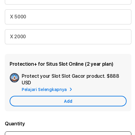
X 5000
X 2000
Protection+ for Situs Slot Online (2 year plan)
Protect your Slot Slot Gacor product.
$888
Ad
USD
App
Pelajari Selengkapnya
Car
Add
Quantity