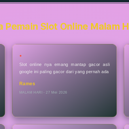
ng berlaku pada platform. Informasi terbaru dapat 
a Pemain Slot Online Malam Ha
★
Slot online nya emang mantap gacor asli
google ini paling gacor dari yang pernah ada
Rames
MALAM HARI - 27 Mei 2026