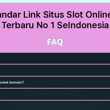
in
modal
ar Link Situs Slot Onlin
Terbaru No 1 SeIndonesia
FAQ
nline gacor malam hari ini terbaru nomor 1 seindon
n sesuai formulir, kemudian lakukan verifikasi apabila 
 untuk bermain?
na suasana lebih tenang dan minim gangguan. Namu
 berdasarkan waktu tertentu.
tphone Android, iPhone, tablet, maupun komputer tanp