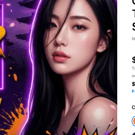
S
T
o
$
P
C