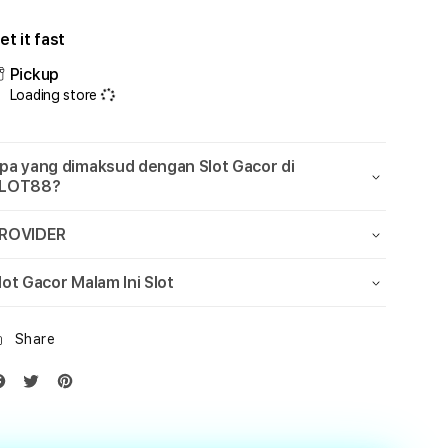
1
1
SeIndonesia
SeIndonesia
et it fast
Pickup
Loading store
pa yang dimaksud dengan Slot Gacor di
LOT88?
ROVIDER
lot Gacor Malam Ini Slot
Share