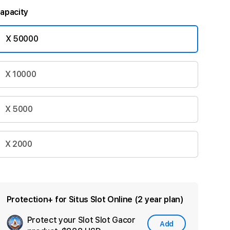
apacity
X 50000
X 10000
X 5000
X 2000
Protection+ for Situs Slot Online (2 year plan)
Protect your Slot Slot Gacor
Add
Add