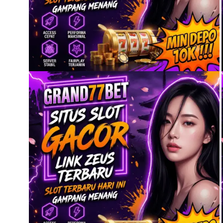
Open
media
2
in
modal