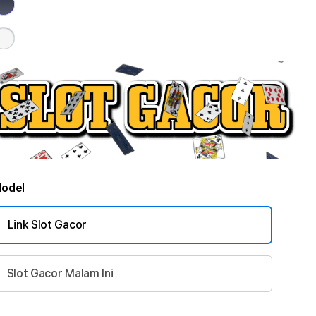
odel
Link Slot Gacor
Slot Gacor Malam Ini