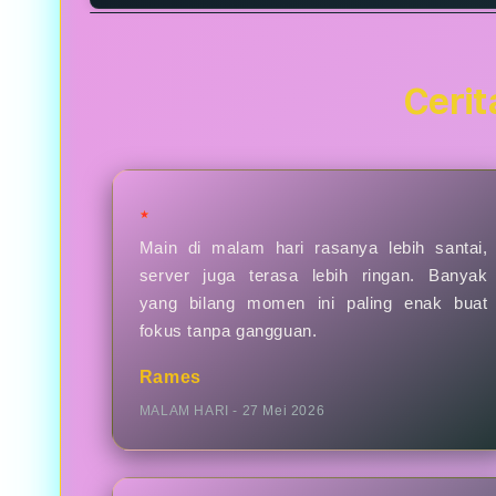
Minimal deposit mengikuti ketentuan ya
bantuan.
Cerit
★
Main di malam hari rasanya lebih santai,
server juga terasa lebih ringan. Banyak
yang bilang momen ini paling enak buat
fokus tanpa gangguan.
Rames
MALAM HARI - 27 Mei 2026