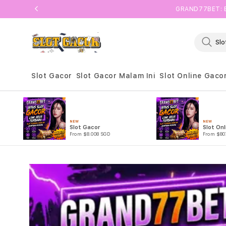
GRAND77BET: Ba
Slot Gacor
Slot Gacor Malam Ini
Slot Online Gaco
NEW
NEW
Slot Gacor
Slot On
From $8.008 SGD
From $80
Skip to
product
information