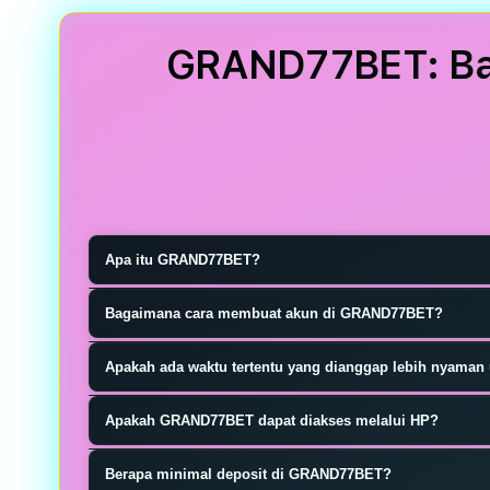
in
modal
GRAND77BET: Band
Apa itu GRAND77BET?
GRAND77BET website resmi bandar slot o
Bagaimana cara membuat akun di GRAND77BET?
menuju slot gacor 2026.
Pilih menu Daftar, isi data yang diperluka
Apakah ada waktu tertentu yang dianggap lebih nyaman
digunakan untuk masuk ke platform.
Sebagian orang memilih malam hari kare
Apakah GRAND77BET dapat diakses melalui HP?
perbedaan khusus yang memengaruhi hasil
Ya. GRAND77BET dapat diakses melalui smar
Berapa minimal deposit di GRAND77BET?