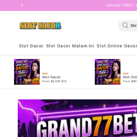
GRAND77BET: Ba
Slot Gacor
Slot Gacor Malam Ini
Slot Online Gaco
NEW
NEW
Slot Gacor
Slot On
From $8.008 SGD
From $80
Skip to
product
information