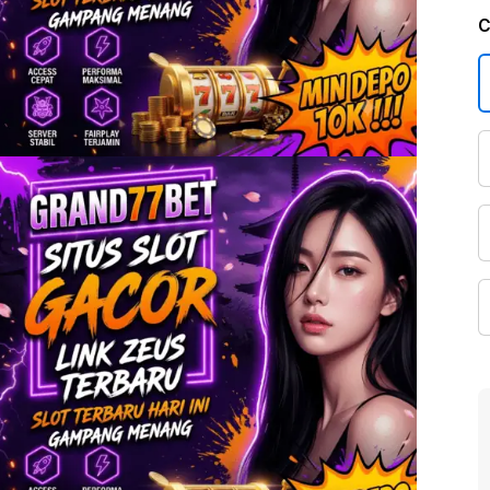
C
Open
media
3
in
modal