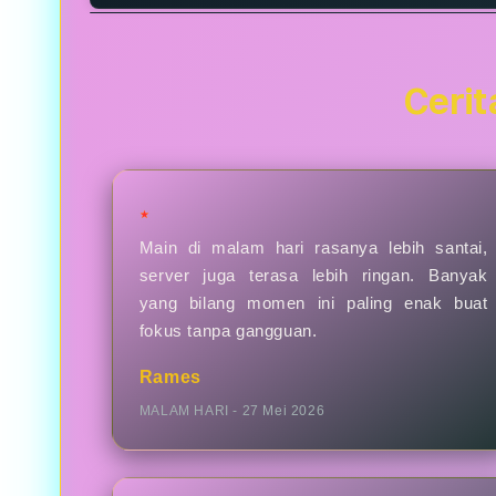
Minimal deposit mengikuti ketentuan ya
bantuan.
Cerit
★
Main di malam hari rasanya lebih santai,
server juga terasa lebih ringan. Banyak
yang bilang momen ini paling enak buat
fokus tanpa gangguan.
Rames
MALAM HARI - 27 Mei 2026