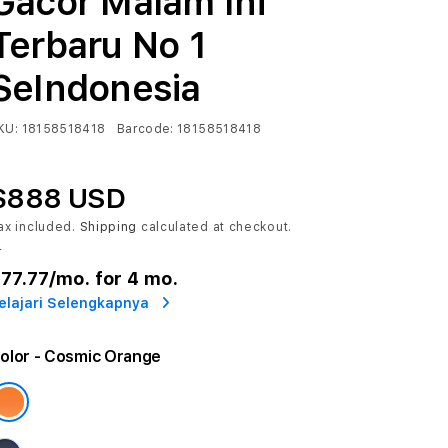
Gacor Malam Ini
Terbaru No 1
SeIndonesia
KU:
18158518418
Barcode:
18158518418
$888 USD
ax included.
Shipping
calculated at checkout.
r
77.77
/mo. for 4 mo.
elajari Selengkapnya
olor
- Cosmic Orange