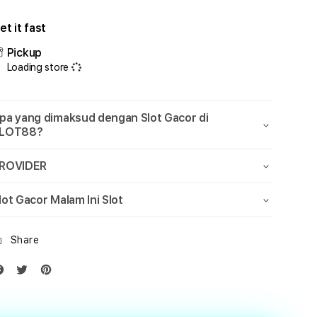
1
1
SeIndonesia
SeIndonesia
et it fast
Pickup
Loading store
pa yang dimaksud dengan Slot Gacor di
LOT88?
ROVIDER
lot Gacor Malam Ini Slot
Share