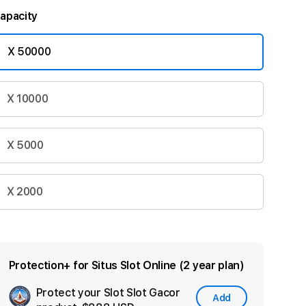
apacity
X 50000
X 10000
X 5000
X 2000
Protection+ for Situs Slot Online (2 year plan)
Protect your Slot Slot Gacor
Add
Add