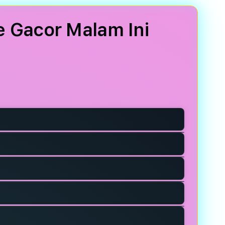
e Gacor Malam Ini
esia, GRAND77BET menyediakan link resmi
diminta. Setelah proses selesai, akun dapat
n dari sisi sistem permainan, tidak ada
a perlu instalasi aplikasi tambahan.