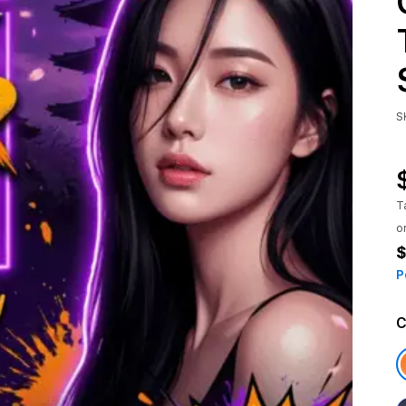
S
T
o
$
P
C