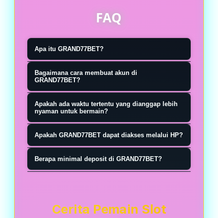
FAQ
Apa itu GRAND77BET?
GRAND77BET website resmi bandar
Bagaimana cara membuat akun di
slot online gacor malam hari ini
GRAND77BET?
terbaru nomor 1 seindonesia,
Pilih menu Daftar, isi data yang
Apakah ada waktu tertentu yang dianggap lebih
GRAND77BET menyediakan link resmi
diperlukan sesuai formulir, kemudian
nyaman untuk bermain?
menuju slot gacor 2026.
lakukan verifikasi apabila diminta.
Sebagian orang memilih malam hari
Apakah GRAND77BET dapat diakses melalui HP?
Setelah proses selesai, akun dapat
karena suasana lebih tenang dan
digunakan untuk masuk ke platform.
Ya. GRAND77BET dapat diakses
minim gangguan. Namun dari sisi
Berapa minimal deposit di GRAND77BET?
melalui smartphone Android, iPhone,
sistem permainan, tidak ada
Minimal deposit mengikuti ketentuan
tablet, maupun komputer tanpa
perbedaan khusus yang
yang berlaku pada platform.
perlu instalasi aplikasi tambahan.
memengaruhi hasil berdasarkan
Informasi terbaru dapat dilihat pada
Cerita Pemain Slot
waktu tertentu.