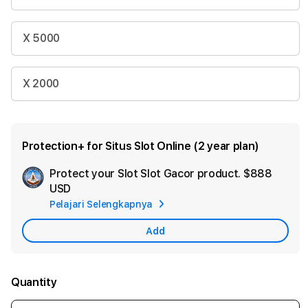
X 5000
X 2000
Protection+ for Situs Slot Online (2 year plan)
Protect your Slot Slot Gacor product.
$888
Ad
USD
App
Pelajari Selengkapnya
Car
Add
Quantity