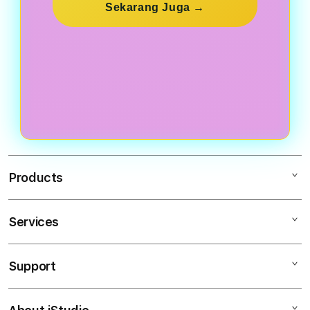
Sekarang Juga →
Products
Services
Slot Online
Slot Online Online
Support
AppleCare+
Slot Gacor
Corporate
Slot Gacor Malam Ini Slot