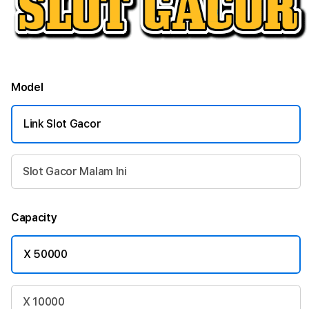
Model
Link Slot Gacor
Slot Gacor Malam Ini
Capacity
X 50000
X 10000