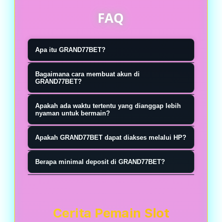
FAQ
Apa itu GRAND77BET?
GRAND77BET website resmi bandar
Bagaimana cara membuat akun di
slot online gacor malam hari ini
GRAND77BET?
terbaru nomor 1 seindonesia,
Pilih menu Daftar, isi data yang
Apakah ada waktu tertentu yang dianggap lebih
GRAND77BET menyediakan link resmi
diperlukan sesuai formulir, kemudian
nyaman untuk bermain?
menuju slot gacor 2026.
lakukan verifikasi apabila diminta.
Sebagian orang memilih malam hari
Apakah GRAND77BET dapat diakses melalui HP?
Setelah proses selesai, akun dapat
karena suasana lebih tenang dan
digunakan untuk masuk ke platform.
Ya. GRAND77BET dapat diakses
minim gangguan. Namun dari sisi
Berapa minimal deposit di GRAND77BET?
melalui smartphone Android, iPhone,
sistem permainan, tidak ada
Minimal deposit mengikuti ketentuan
tablet, maupun komputer tanpa
perbedaan khusus yang
yang berlaku pada platform.
perlu instalasi aplikasi tambahan.
memengaruhi hasil berdasarkan
Informasi terbaru dapat dilihat pada
Cerita Pemain Slot
waktu tertentu.