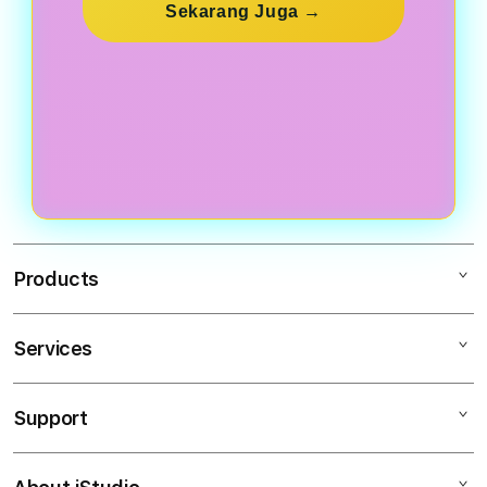
Sekarang Juga →
Products
Services
Slot Online
Slot Online Online
Support
AppleCare+
Slot Gacor
Corporate
Slot Gacor Malam Ini Slot