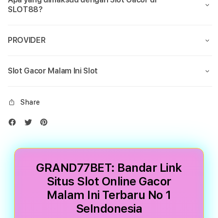
SLOT88?
PROVIDER
Slot Gacor Malam Ini Slot
Share
GRAND77BET: Bandar Link
Situs Slot Online Gacor
Malam Ini Terbaru No 1
SeIndonesia