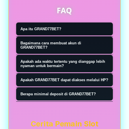
FAQ
Apa itu GRAND77BET?
GRAND77BET website resmi bandar
Bagaimana cara membuat akun di
slot online gacor malam hari ini
GRAND77BET?
terbaru nomor 1 seindonesia,
Pilih menu Daftar, isi data yang
Apakah ada waktu tertentu yang dianggap lebih
GRAND77BET menyediakan link resmi
diperlukan sesuai formulir, kemudian
nyaman untuk bermain?
menuju slot gacor 2026.
lakukan verifikasi apabila diminta.
Sebagian orang memilih malam hari
Apakah GRAND77BET dapat diakses melalui HP?
Setelah proses selesai, akun dapat
karena suasana lebih tenang dan
digunakan untuk masuk ke platform.
Ya. GRAND77BET dapat diakses
minim gangguan. Namun dari sisi
Berapa minimal deposit di GRAND77BET?
melalui smartphone Android, iPhone,
sistem permainan, tidak ada
Minimal deposit mengikuti ketentuan
tablet, maupun komputer tanpa
perbedaan khusus yang
yang berlaku pada platform.
perlu instalasi aplikasi tambahan.
memengaruhi hasil berdasarkan
Informasi terbaru dapat dilihat pada
Cerita Pemain Slot
waktu tertentu.