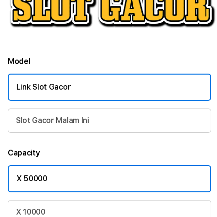
Model
Link Slot Gacor
Slot Gacor Malam Ini
Capacity
X 50000
X 10000