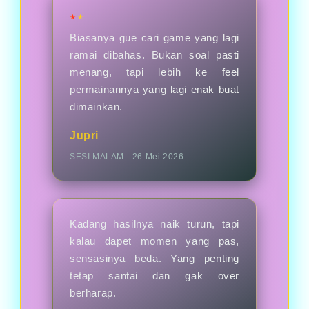
★★
Biasanya gue cari game yang lagi
ramai dibahas. Bukan soal pasti
menang, tapi lebih ke feel
permainannya yang lagi enak buat
dimainkan.
Jupri
SESI MALAM - 26 Mei 2026
Kadang hasilnya naik turun, tapi
kalau dapet momen yang pas,
sensasinya beda. Yang penting
tetap santai dan gak over
berharap.