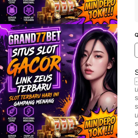
Open
media
Q
5
in
modal
L
S
S
L
S
S