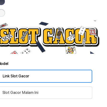
odel
Link Slot Gacor
Slot Gacor Malam Ini