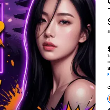
S
T
o
$
P
C