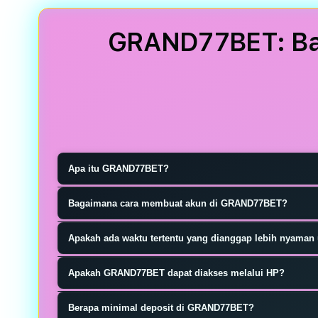
in
modal
GRAND77BET: Band
Apa itu GRAND77BET?
GRAND77BET website resmi bandar slot o
Bagaimana cara membuat akun di GRAND77BET?
menuju slot gacor 2026.
Pilih menu Daftar, isi data yang diperluka
Apakah ada waktu tertentu yang dianggap lebih nyaman
digunakan untuk masuk ke platform.
Sebagian orang memilih malam hari kare
Apakah GRAND77BET dapat diakses melalui HP?
perbedaan khusus yang memengaruhi hasil
Ya. GRAND77BET dapat diakses melalui smar
Berapa minimal deposit di GRAND77BET?