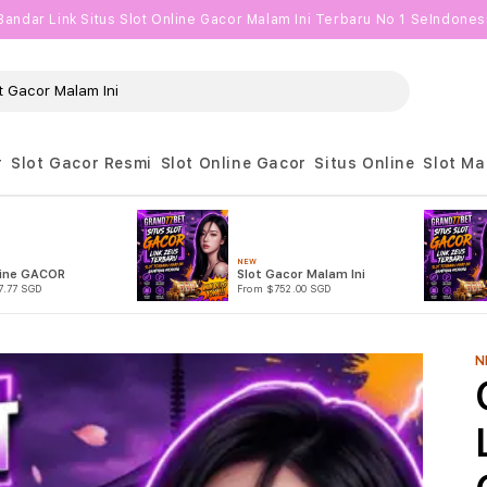
ndar Link Situs Slot Online Gacor Malam Ini Terbaru No 1 SeIndone
r
Slot Gacor Resmi
Slot Online Gacor
Situs Online
Slot Ma
NEW
line GACOR
Slot Gacor Malam Ini
7.77 SGD
From $752.00 SGD
N