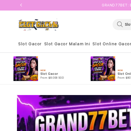
GRAND77BET: Ba
Slot Gacor
Slot Gacor Malam Ini
Slot Online Gaco
NEW
NEW
Slot Gacor
Slot On
From $8.008 SGD
From $80
Skip to
product
information