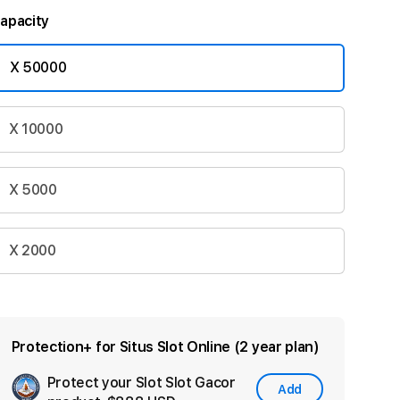
apacity
X 50000
X 10000
X 5000
X 2000
Protection+ for Situs Slot Online (2 year plan)
Protect your Slot Slot Gacor
Add
Add