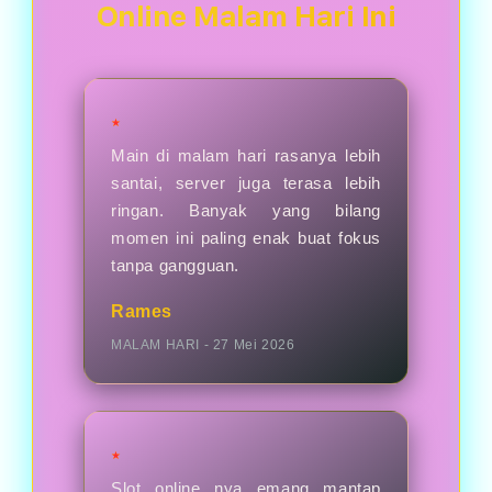
halaman deposit atau pusat bantuan.
Online Malam Hari Ini
★
Main di malam hari rasanya lebih
santai, server juga terasa lebih
ringan. Banyak yang bilang
momen ini paling enak buat fokus
tanpa gangguan.
Rames
MALAM HARI - 27 Mei 2026
★
Slot online nya emang mantap