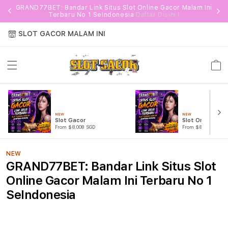
GRAND77BET: Bandar Link Situs Slot Online Gacor Malam Ini
Terbaru No 1 SeIndonesia
Daftar Disini !
SLOT GACOR MALAM INI
Cart
NEW
NEW
Slot Gacor
Slot Online GA
From $8.008 SGD
From $807.77 SGD
NEW
GRAND77BET: Bandar Link Situs Slot
Online Gacor Malam Ini Terbaru No 1
SeIndonesia