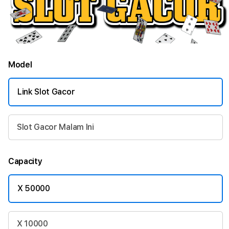
Model
Link Slot Gacor
Slot Gacor Malam Ini
Capacity
X 50000
X 10000