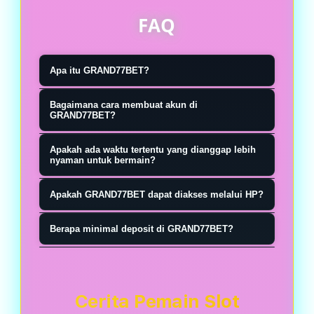
FAQ
Apa itu GRAND77BET?
GRAND77BET website resmi bandar
Bagaimana cara membuat akun di
slot online gacor malam hari ini
GRAND77BET?
terbaru nomor 1 seindonesia,
Pilih menu Daftar, isi data yang
Apakah ada waktu tertentu yang dianggap lebih
GRAND77BET menyediakan link resmi
diperlukan sesuai formulir, kemudian
nyaman untuk bermain?
menuju slot gacor 2026.
lakukan verifikasi apabila diminta.
Sebagian orang memilih malam hari
Apakah GRAND77BET dapat diakses melalui HP?
Setelah proses selesai, akun dapat
karena suasana lebih tenang dan
digunakan untuk masuk ke platform.
Ya. GRAND77BET dapat diakses
minim gangguan. Namun dari sisi
Berapa minimal deposit di GRAND77BET?
melalui smartphone Android, iPhone,
sistem permainan, tidak ada
Minimal deposit mengikuti ketentuan
tablet, maupun komputer tanpa
perbedaan khusus yang
yang berlaku pada platform.
perlu instalasi aplikasi tambahan.
memengaruhi hasil berdasarkan
Informasi terbaru dapat dilihat pada
Cerita Pemain Slot
waktu tertentu.