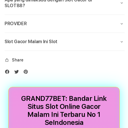
SLOT88?
PROVIDER
Slot Gacor Malam Ini Slot
Share
GRAND77BET: Bandar Link
Situs Slot Online Gacor
Malam Ini Terbaru No 1
SeIndonesia