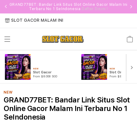
GRAND77BET: Bandar Link Situs Slot Online Gacor Malam Ini
Terbaru No 1 SeIndonesia
Daftar Disini !
SLOT GACOR MALAM INI
Cart
NEW
NEW
Slot Gacor
Slot Online GA
From $8.008 SGD
From $807.77 SGD
NEW
GRAND77BET: Bandar Link Situs Slot
Online Gacor Malam Ini Terbaru No 1
SeIndonesia