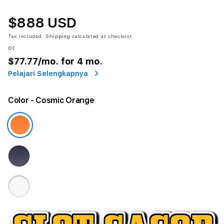
$888 USD
Tax included.
Shipping
calculated at checkout.
or
$77.77
/mo. for 4 mo.
Pelajari Selengkapnya
Color
- Cosmic Orange