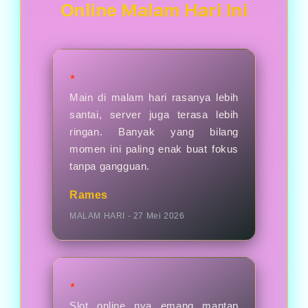
halaman deposit atau pusat bantuan.
Online Malam Hari Ini
★
Main di malam hari rasanya lebih
santai, server juga terasa lebih
ringan. Banyak yang bilang
momen ini paling enak buat fokus
tanpa gangguan.
Rames
MALAM HARI - 27 Mei 2026
★
Slot online nya emang mantap