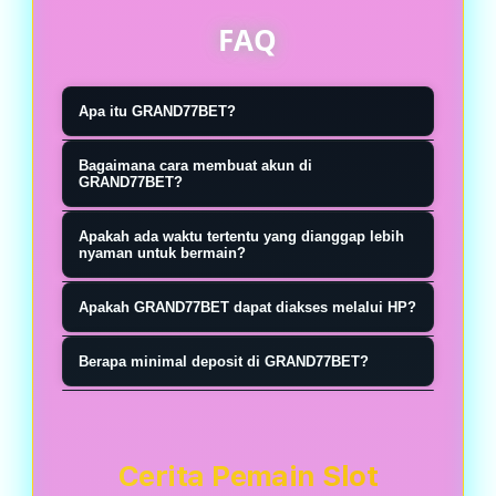
FAQ
Apa itu GRAND77BET?
GRAND77BET website resmi bandar
Bagaimana cara membuat akun di
slot online gacor malam hari ini
GRAND77BET?
terbaru nomor 1 seindonesia,
Pilih menu Daftar, isi data yang
Apakah ada waktu tertentu yang dianggap lebih
GRAND77BET menyediakan link resmi
diperlukan sesuai formulir, kemudian
nyaman untuk bermain?
menuju slot gacor 2026.
lakukan verifikasi apabila diminta.
Sebagian orang memilih malam hari
Apakah GRAND77BET dapat diakses melalui HP?
Setelah proses selesai, akun dapat
karena suasana lebih tenang dan
digunakan untuk masuk ke platform.
Ya. GRAND77BET dapat diakses
minim gangguan. Namun dari sisi
Berapa minimal deposit di GRAND77BET?
melalui smartphone Android, iPhone,
sistem permainan, tidak ada
Minimal deposit mengikuti ketentuan
tablet, maupun komputer tanpa
perbedaan khusus yang
yang berlaku pada platform.
perlu instalasi aplikasi tambahan.
memengaruhi hasil berdasarkan
Informasi terbaru dapat dilihat pada
Cerita Pemain Slot
waktu tertentu.