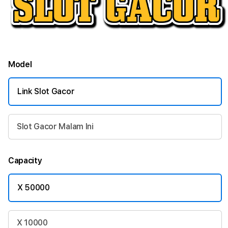
Model
Link Slot Gacor
Slot Gacor Malam Ini
Capacity
X 50000
X 10000