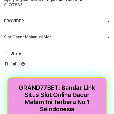
SLOT88?
PROVIDER
Slot Gacor Malam Ini Slot
Share
GRAND77BET: Bandar Link
Situs Slot Online Gacor
Malam Ini Terbaru No 1
SeIndonesia