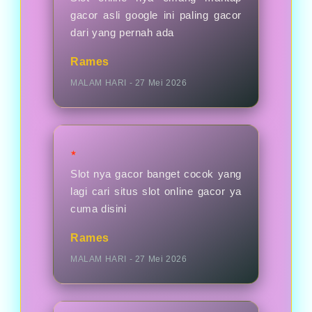
gacor asli google ini paling gacor
dari yang pernah ada
Rames
MALAM HARI - 27 Mei 2026
★
Slot nya gacor banget cocok yang
lagi cari situs slot online gacor ya
cuma disini
Rames
MALAM HARI - 27 Mei 2026