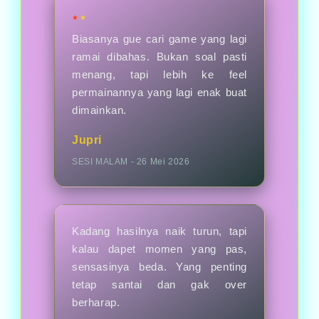
★★
Biasanya gue cari game yang lagi
ramai dibahas. Bukan soal pasti
menang, tapi lebih ke feel
permainannya yang lagi enak buat
dimainkan.
Jupri
SESI MALAM - 26 Mei 2026
Kadang hasilnya naik turun, tapi
kalau dapet momen yang pas,
sensasinya beda. Yang penting
tetap santai dan gak over
berharap.