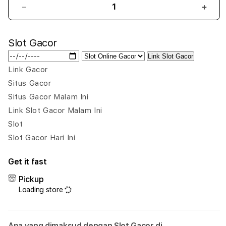
Decrease
Incr
quantity
quant
for
for
Slot Gacor
GRAND77BET:
GRA
Bandar
Band
Link Slot Gacor
Link
Link
Link Gacor
Situs
Situs
Situs Gacor
Slot
Slot
Online
Onlin
Situs Gacor Malam Ini
Gacor
Gaco
Link Slot Gacor Malam Ini
Malam
Mala
Slot
Ini
Ini
Slot Gacor Hari Ini
Terbaru
Terb
No
No
1
1
Get it fast
SeIndonesia
SeIn
Pickup
Loading store
Apa yang dimaksud dengan Slot Gacor di