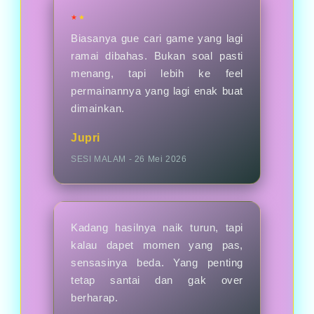
★★
Biasanya gue cari game yang lagi
ramai dibahas. Bukan soal pasti
menang, tapi lebih ke feel
permainannya yang lagi enak buat
dimainkan.
Jupri
SESI MALAM - 26 Mei 2026
Kadang hasilnya naik turun, tapi
kalau dapet momen yang pas,
sensasinya beda. Yang penting
tetap santai dan gak over
berharap.