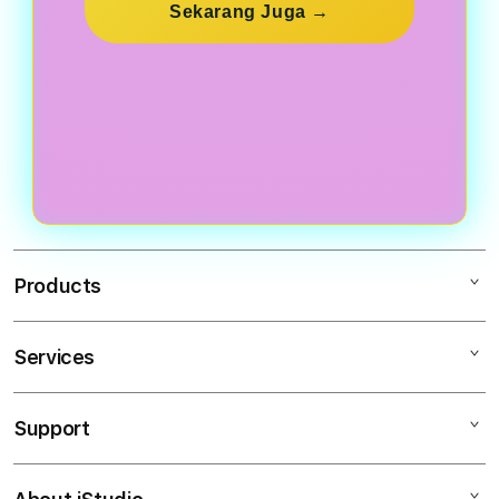
Sekarang Juga →
Products
Services
Slot Online
Slot Online Online
Support
AppleCare+
Slot Gacor
Corporate
Slot Gacor Malam Ini Slot