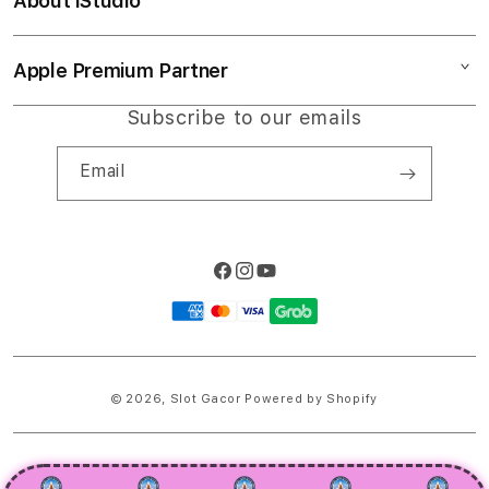
About iStudio
My Account
Slot Online Gacor
Situs Slot Online
Collection & Delivery
Elush Service Provider
Slot Gacor 2026
Apple Premium Partner
About Us
Returns & Exchanges
Financing Options
Slot Online Gacor
Find an iStudio near you
Subscribe to our emails
Contact Us
Trade-in
Slot Gacor Malam Ini Slot
Why Shop at iStudio
FAQ
Email
Travellers Reservation
Elush Corporate Website
Privacy Policy
Site Terms of Use
Facebook
Instagram
YouTube
Payment
methods
© 2026,
Slot Gacor
Powered by Shopify
PRICES INCLUDE 9% GST BUT EXCLUDE SHIPPING COSTS.