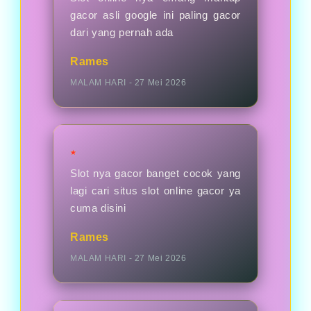
gacor asli google ini paling gacor
dari yang pernah ada
Rames
MALAM HARI - 27 Mei 2026
★
Slot nya gacor banget cocok yang
lagi cari situs slot online gacor ya
cuma disini
Rames
MALAM HARI - 27 Mei 2026