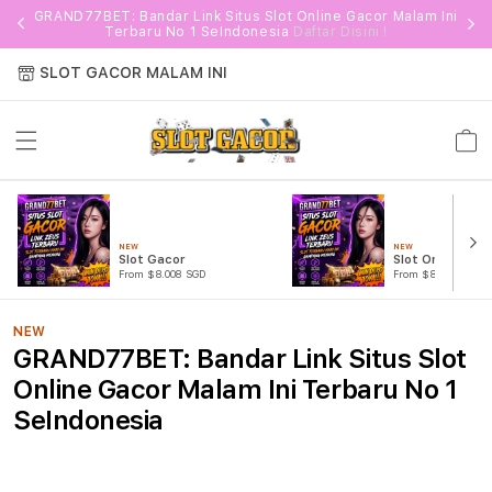
GRAND77BET: Bandar Link Situs Slot Online Gacor Malam Ini
Terbaru No 1 SeIndonesia
Daftar Disini !
SLOT GACOR MALAM INI
Cart
NEW
NEW
Slot Gacor
Slot Online GA
From $8.008 SGD
From $807.77 SGD
NEW
GRAND77BET: Bandar Link Situs Slot
Online Gacor Malam Ini Terbaru No 1
SeIndonesia