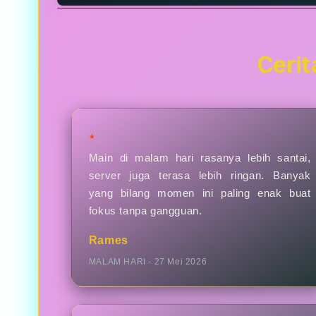
Minimal deposit mengikuti ketentuan ya
bantuan.
Cerit
★
Main di malam hari rasanya lebih santai,
server juga terasa lebih ringan. Banyak
yang bilang momen ini paling enak buat
fokus tanpa gangguan.
Rames
MALAM HARI - 27 Mei 2026