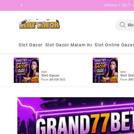
GRAND77BET: Ba
Slot Gacor
Slot Gacor Malam Ini
Slot Online Gaco
NEW
NEW
Slot Gacor
Slot On
From $8.008 SGD
From $80
Skip to
product
information