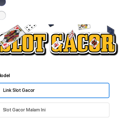
odel
Link Slot Gacor
Slot Gacor Malam Ini