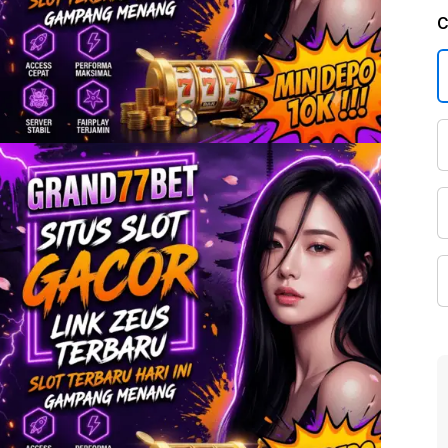
C
Open
media
3
in
modal