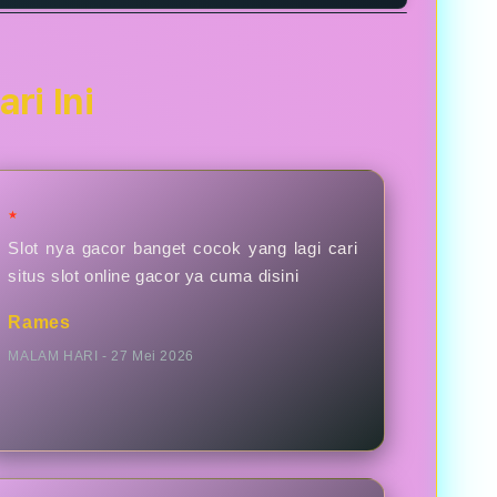
dilihat pada halaman deposit atau pusat
ri Ini
★
Slot nya gacor banget cocok yang lagi cari
situs slot online gacor ya cuma disini
Rames
MALAM HARI - 27 Mei 2026