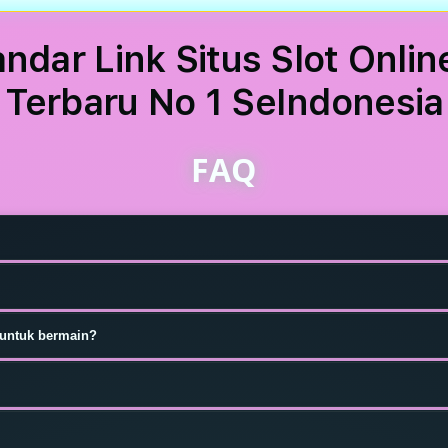
in
modal
ar Link Situs Slot Onlin
Terbaru No 1 SeIndonesia
FAQ
nline gacor malam hari ini terbaru nomor 1 seindon
n sesuai formulir, kemudian lakukan verifikasi apabila 
 untuk bermain?
na suasana lebih tenang dan minim gangguan. Namu
 berdasarkan waktu tertentu.
tphone Android, iPhone, tablet, maupun komputer tanp