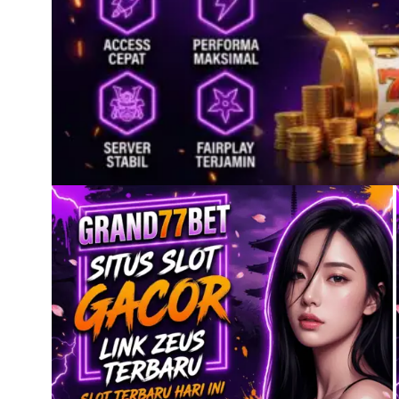
Open
media
1
in
modal