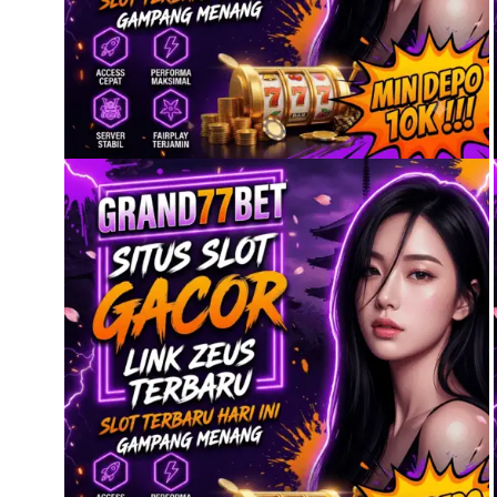
Open
media
2
in
modal