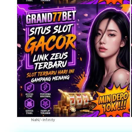
Open
media
6
in
modal
Open
of
NaN
/
-Infinity
media
8