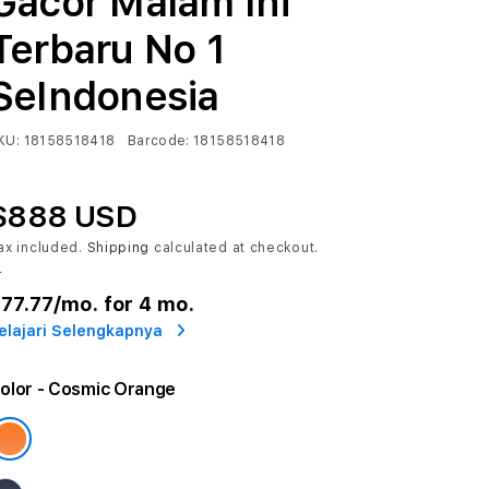
Gacor Malam Ini
Terbaru No 1
SeIndonesia
KU:
18158518418
Barcode:
18158518418
$888 USD
ax included.
Shipping
calculated at checkout.
r
77.77
/mo. for 4 mo.
elajari Selengkapnya
olor
- Cosmic Orange