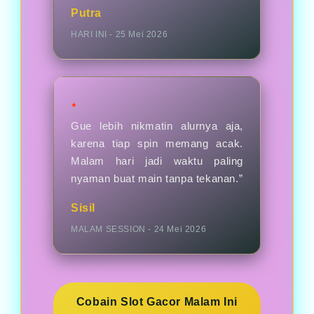
Putra
HARI INI - 25 Mei 2026
★
Gue lebih nikmatin alurnya aja,
karena tiap spin memang acak.
Malam hari jadi waktu paling
nyaman buat main tanpa tekanan.”
Sisil
MALAM SESSION - 24 Mei 2026
Cobain Slot Gacor Malam Ini