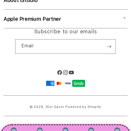
About iStudio
My Account
Slot Online Gacor
Situs Slot Online
Collection & Delivery
Elush Service Provider
Slot Gacor 2026
Apple Premium Partner
About Us
Returns & Exchanges
Financing Options
Slot Online Gacor
Find an iStudio near you
Subscribe to our emails
Contact Us
Trade-in
Slot Gacor Malam Ini Slot
Why Shop at iStudio
FAQ
Email
Travellers Reservation
Elush Corporate Website
Privacy Policy
Site Terms of Use
Facebook
Instagram
YouTube
Payment
methods
© 2026,
Slot Gacor
Powered by Shopify
PRICES INCLUDE 9% GST BUT EXCLUDE SHIPPING COSTS.