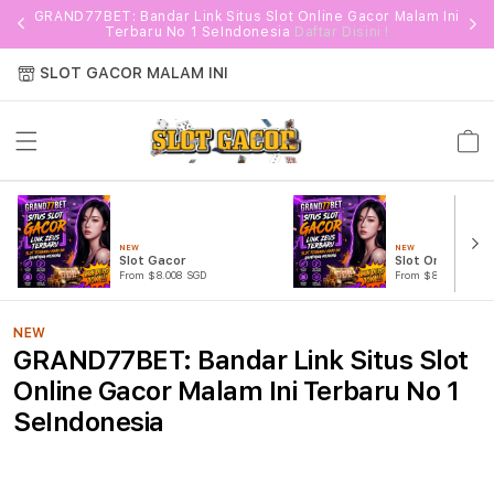
GRAND77BET: Bandar Link Situs Slot Online Gacor Malam Ini
Terbaru No 1 SeIndonesia
Daftar Disini !
SLOT GACOR MALAM INI
Cart
NEW
NEW
Slot Gacor
Slot Online GA
From $8.008 SGD
From $807.77 SGD
NEW
GRAND77BET: Bandar Link Situs Slot
Online Gacor Malam Ini Terbaru No 1
SeIndonesia