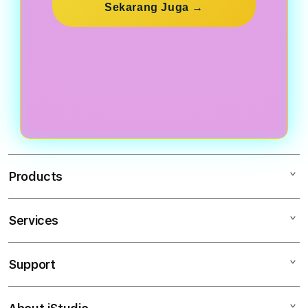
Sekarang Juga →
Products
Services
Slot Online
Slot Online Online
Support
AppleCare+
Slot Gacor
Corporate
Slot Gacor Malam Ini Slot