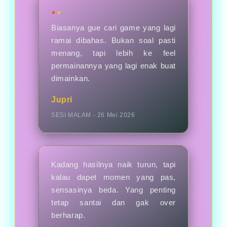
★★
Biasanya gue cari game yang lagi
ramai dibahas. Bukan soal pasti
menang, tapi lebih ke feel
permainannya yang lagi enak buat
dimainkan.
Jupri
SESI MALAM - 26 Mei 2026
Kadang hasilnya naik turun, tapi
kalau dapet momen yang pas,
sensasinya beda. Yang penting
tetap santai dan gak over
berharap.