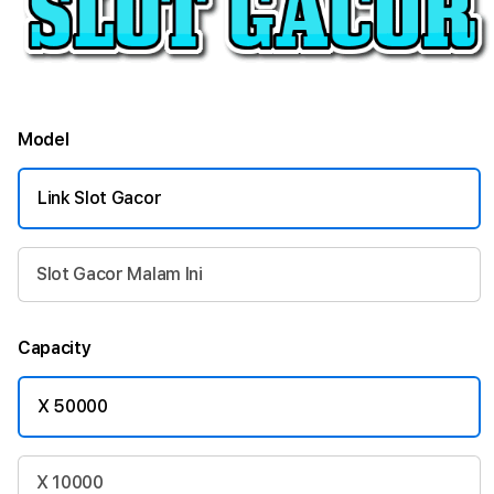
Model
Link Slot Gacor
Slot Gacor Malam Ini
Capacity
X 50000
X 10000