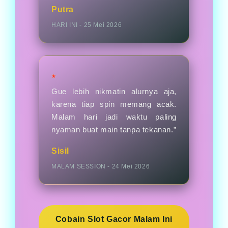
Putra
HARI INI - 25 Mei 2026
★
Gue lebih nikmatin alurnya aja,
karena tiap spin memang acak.
Malam hari jadi waktu paling
nyaman buat main tanpa tekanan.”
Sisil
MALAM SESSION - 24 Mei 2026
Cobain Slot Gacor Malam Ini