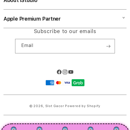
About iStudio
My Account
Slot Online Gacor
Situs Slot Online
Collection & Delivery
Elush Service Provider
Slot Gacor 2026
Apple Premium Partner
About Us
Returns & Exchanges
Financing Options
Slot Online Gacor
Find an iStudio near you
Subscribe to our emails
Contact Us
Trade-in
Slot Gacor Malam Ini Slot
Why Shop at iStudio
FAQ
Email
Travellers Reservation
Elush Corporate Website
Privacy Policy
Site Terms of Use
Facebook
Instagram
YouTube
Payment
methods
© 2026,
Slot Gacor
Powered by Shopify
PRICES INCLUDE 9% GST BUT EXCLUDE SHIPPING COSTS.