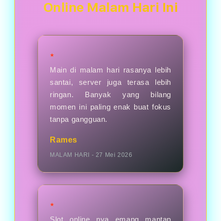
halaman deposit atau pusat bantuan.
Online Malam Hari Ini
★
Main di malam hari rasanya lebih
santai, server juga terasa lebih
ringan. Banyak yang bilang
momen ini paling enak buat fokus
tanpa gangguan.
Rames
MALAM HARI - 27 Mei 2026
★
Slot online nya emang mantap