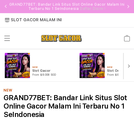
GRAND77BET: Bandar Link Situs Slot Online Gacor Malam Ini
Terbaru No 1 SeIndonesia
Daftar Disini !
SLOT GACOR MALAM INI
Cart
NEW
NEW
Slot Gacor
Slot Online GA
From $8.008 SGD
From $807.77 SGD
NEW
GRAND77BET: Bandar Link Situs Slot
Online Gacor Malam Ini Terbaru No 1
SeIndonesia