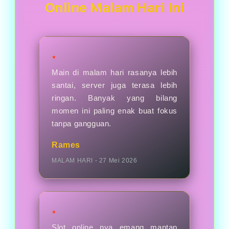
halaman deposit atau pusat bantuan.
Online Malam Hari Ini
★
Main di malam hari rasanya lebih
santai, server juga terasa lebih
ringan. Banyak yang bilang
momen ini paling enak buat fokus
tanpa gangguan.
Rames
MALAM HARI - 27 Mei 2026
★
Slot online nya emang mantap