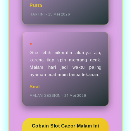
Putra
HARI INI - 25 Mei 2026
★
Gue lebih nikmatin alurnya aja,
karena tiap spin memang acak.
Malam hari jadi waktu paling
nyaman buat main tanpa tekanan.”
Sisil
MALAM SESSION - 24 Mei 2026
Cobain Slot Gacor Malam Ini