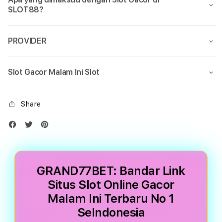
SLOT88?
PROVIDER
Slot Gacor Malam Ini Slot
Share
GRAND77BET: Bandar Link
Situs Slot Online Gacor
Malam Ini Terbaru No 1
SeIndonesia