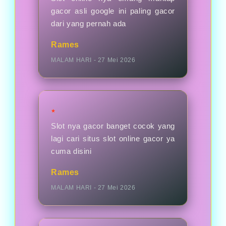
gacor asli google ini paling gacor
dari yang pernah ada
Rames
MALAM HARI - 27 Mei 2026
★
Slot nya gacor banget cocok yang
lagi cari situs slot online gacor ya
cuma disini
Rames
MALAM HARI - 27 Mei 2026