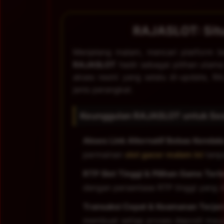
RAJASLOT: Situ
Menjelang malam, mencari platform be
RAJASLOT
hadir sebagai pilihan utam
akses resmi yang selalu di-update, 
jenis perangkat.
Keunggulan RAJASLOT untuk Sesi
Akses Link Alternatif Bebas Kendala
permainan
slot gacor malam ini
tanpa
RTP Slot Tinggi & Pilihan Game Terl
dengan persentase RTP tinggi yang 
Transaksi Cepat & Keamanan Terjam
membuat setiap proses deposit maup