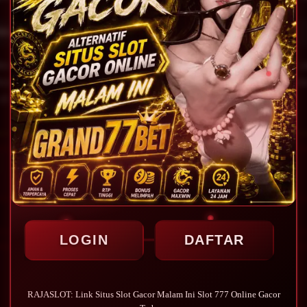
Malam Ini?
s atas, proteksi data maksimal, dan koleksi permainan 
 keseruan
slot gacor malam ini
. Segera daftar akun And
i situs resmi terpercaya!
MINIMAL DEPOSIT
MINIMAL WITHDRAW
10.000 Ribu
25.000 Ribu
LOGIN
DAFTAR
RAJASLOT: Link Situs Slot Gacor Malam Ini Slot 777 Online Gacor