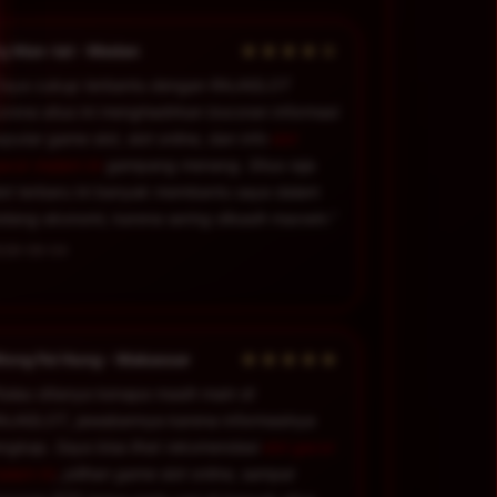
★★★★☆
g Man-tat - Medan
Saya cukup terbantu dengan RAJASLOT
arena situs ini menghadirkan bocoran informasi
eputar game slot, slot online, dan info
slot
acor malam ini
gampang menang. Situs raja
lot terbaru ini banyak membantu saya dalam
idang ekonomi, karena sering dikasih maxwin.”
026-06-04
★★★★★
ong Fei Hung - Makassar
Kalau ditanya kenapa masih main di
AJASLOT, jawabannya karena informasinya
engkap. Saya bisa lihat rekomendasi
slot gacor
alam ini
, pilihan game slot online, sampai