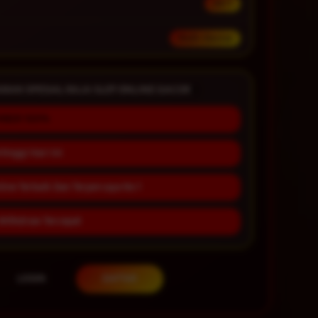
24/7
Multi-Device
RAN SPESIAL RAJA SLOT ONLINE GACOR
MBER 100%
tinggi Hari Ini
nline Terbaik Dan Terpercaya No 1
 Withdraw Tercepat
LOGIN
DAFTAR