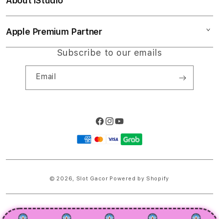
About iStudio
My Account
Slot Online Gacor
Situs Slot Online
Collection & Delivery
Elush Service Provider
Slot Gacor 2026
Apple Premium Partner
About Us
Returns & Exchanges
Financing Options
Slot Online Gacor
Find an iStudio near you
Subscribe to our emails
Contact Us
Trade-in
Slot Gacor Malam Ini Slot
Why Shop at iStudio
FAQ
Email
Travellers Reservation
Elush Corporate Website
Privacy Policy
Site Terms of Use
Facebook
Instagram
YouTube
Payment
methods
© 2026,
Slot Gacor
Powered by Shopify
PRICES INCLUDE 9% GST BUT EXCLUDE SHIPPING COSTS.