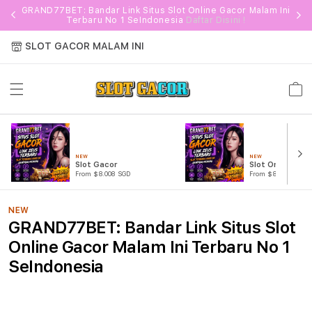
GRAND77BET: Bandar Link Situs Slot Online Gacor Malam Ini
Terbaru No 1 SeIndonesia
Daftar Disini !
SLOT GACOR MALAM INI
Cart
NEW
NEW
Slot Gacor
Slot Online GA
From $8.008 SGD
From $807.77 SGD
NEW
GRAND77BET: Bandar Link Situs Slot
Online Gacor Malam Ini Terbaru No 1
SeIndonesia