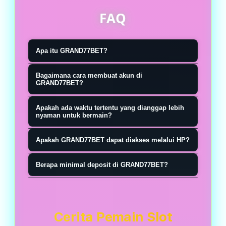
FAQ
Apa itu GRAND77BET?
GRAND77BET website resmi bandar
Bagaimana cara membuat akun di
slot online gacor malam hari ini
GRAND77BET?
terbaru nomor 1 seindonesia,
Pilih menu Daftar, isi data yang
Apakah ada waktu tertentu yang dianggap lebih
GRAND77BET menyediakan link resmi
diperlukan sesuai formulir, kemudian
nyaman untuk bermain?
menuju slot gacor 2026.
lakukan verifikasi apabila diminta.
Sebagian orang memilih malam hari
Apakah GRAND77BET dapat diakses melalui HP?
Setelah proses selesai, akun dapat
karena suasana lebih tenang dan
digunakan untuk masuk ke platform.
Ya. GRAND77BET dapat diakses
minim gangguan. Namun dari sisi
Berapa minimal deposit di GRAND77BET?
melalui smartphone Android, iPhone,
sistem permainan, tidak ada
Minimal deposit mengikuti ketentuan
tablet, maupun komputer tanpa
perbedaan khusus yang
yang berlaku pada platform.
perlu instalasi aplikasi tambahan.
memengaruhi hasil berdasarkan
Informasi terbaru dapat dilihat pada
Cerita Pemain Slot
waktu tertentu.