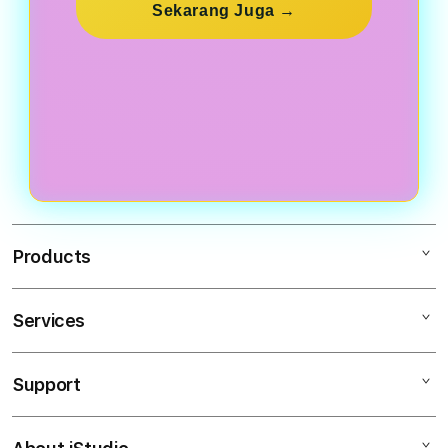
Sekarang Juga →
Products
Services
Slot Online
Slot Online Online
Support
AppleCare+
Slot Gacor
Corporate
Slot Gacor Malam Ini Slot