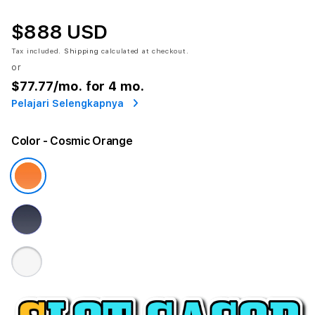
$888 USD
Tax included.
Shipping
calculated at checkout.
or
$77.77
/mo. for 4 mo.
Pelajari Selengkapnya
Color
- Cosmic Orange