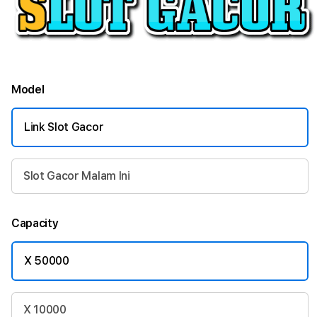
Model
Link Slot Gacor
Slot Gacor Malam Ini
Capacity
X 50000
X 10000