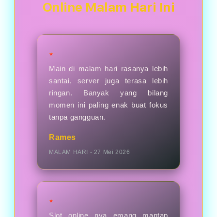
halaman deposit atau pusat bantuan.
Online Malam Hari Ini
★
Main di malam hari rasanya lebih
santai, server juga terasa lebih
ringan. Banyak yang bilang
momen ini paling enak buat fokus
tanpa gangguan.
Rames
MALAM HARI - 27 Mei 2026
★
Slot online nya emang mantap