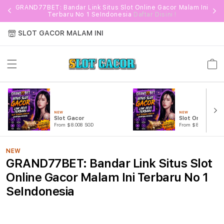
GRAND77BET: Bandar Link Situs Slot Online Gacor Malam Ini
Terbaru No 1 SeIndonesia
Daftar Disini !
SLOT GACOR MALAM INI
Cart
NEW
NEW
Slot Gacor
Slot Online GA
From $8.008 SGD
From $807.77 SGD
NEW
GRAND77BET: Bandar Link Situs Slot
Online Gacor Malam Ini Terbaru No 1
SeIndonesia