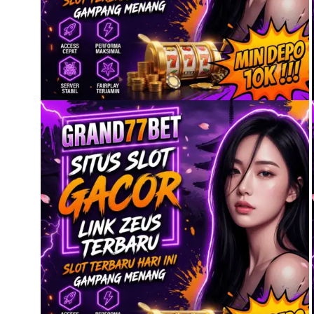
Open
media
2
in
modal