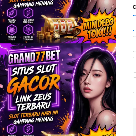
C
Open
media
3
in
modal