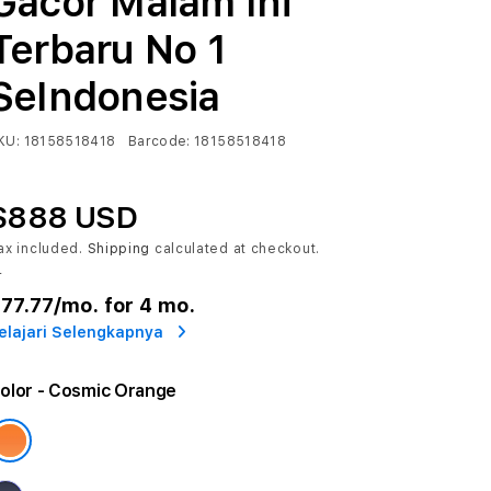
Gacor Malam Ini
Terbaru No 1
SeIndonesia
KU:
18158518418
Barcode:
18158518418
$888 USD
ax included.
Shipping
calculated at checkout.
r
77.77
/mo. for 4 mo.
elajari Selengkapnya
olor
- Cosmic Orange