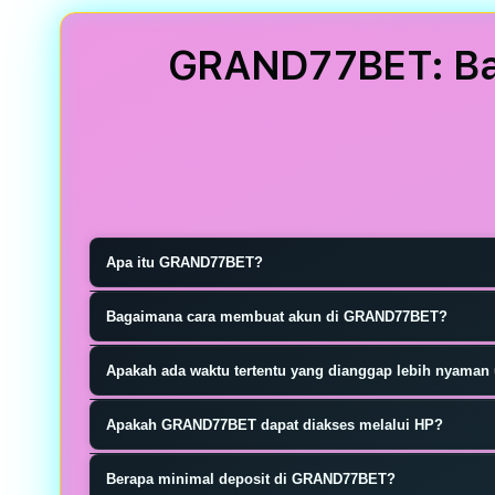
in
modal
GRAND77BET: Band
Apa itu GRAND77BET?
GRAND77BET website resmi bandar slot o
Bagaimana cara membuat akun di GRAND77BET?
menuju slot gacor 2026.
Pilih menu Daftar, isi data yang diperluka
Apakah ada waktu tertentu yang dianggap lebih nyaman
digunakan untuk masuk ke platform.
Sebagian orang memilih malam hari kare
Apakah GRAND77BET dapat diakses melalui HP?
perbedaan khusus yang memengaruhi hasil
Ya. GRAND77BET dapat diakses melalui smar
Berapa minimal deposit di GRAND77BET?