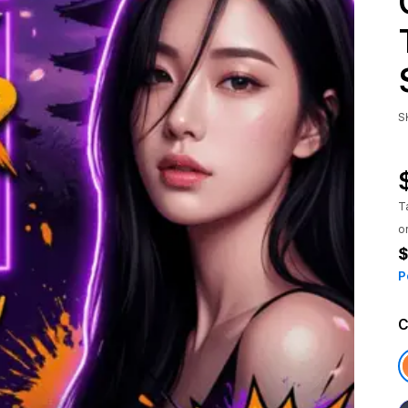
S
T
o
$
P
C