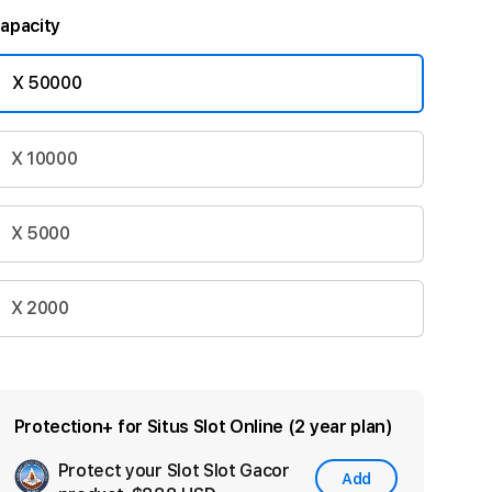
apacity
X 50000
X 10000
X 5000
X 2000
Protection+ for Situs Slot Online (2 year plan)
Protect your Slot Slot Gacor
Add
Add