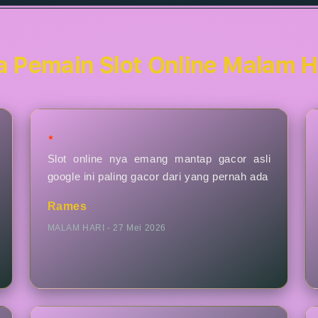
ng berlaku pada platform. Informasi terbaru dapat 
a Pemain Slot Online Malam Ha
★
Slot online nya emang mantap gacor asli
google ini paling gacor dari yang pernah ada
Rames
MALAM HARI - 27 Mei 2026