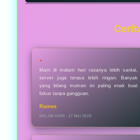
Minimal deposit mengikuti ketentuan ya
bantuan.
Cerit
★
Main di malam hari rasanya lebih santai,
server juga terasa lebih ringan. Banyak
yang bilang momen ini paling enak buat
fokus tanpa gangguan.
Rames
MALAM HARI - 27 Mei 2026