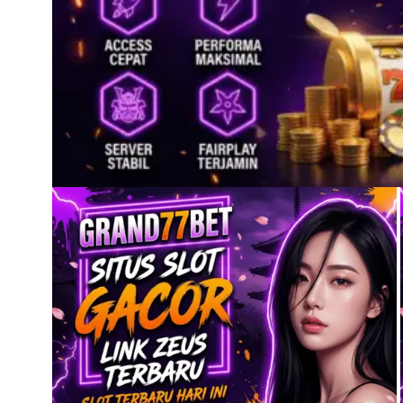
Open
media
1
in
modal