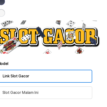
odel
Link Slot Gacor
Slot Gacor Malam Ini