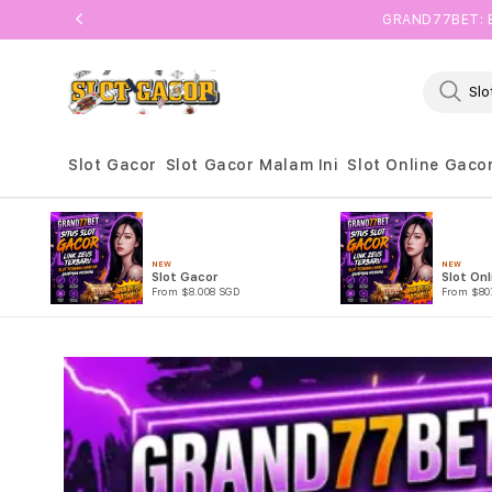
GRAND77BET: Ba
Slot Gacor
Slot Gacor Malam Ini
Slot Online Gaco
NEW
NEW
Slot Gacor
Slot On
From $8.008 SGD
From $80
Skip to
product
information