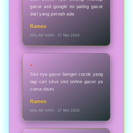
gacor asli google ini paling gacor
dari yang pernah ada
Rames
MALAM HARI - 27 Mei 2026
★
Slot nya gacor banget cocok yang
lagi cari situs slot online gacor ya
cuma disini
Rames
MALAM HARI - 27 Mei 2026