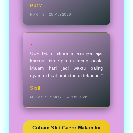
Putra
HARI INI - 25 Mei 2026
★
Gue lebih nikmatin alurnya aja,
karena tiap spin memang acak.
Malam hari jadi waktu paling
nyaman buat main tanpa tekanan.”
Sisil
MALAM SESSION - 24 Mei 2026
Cobain Slot Gacor Malam Ini