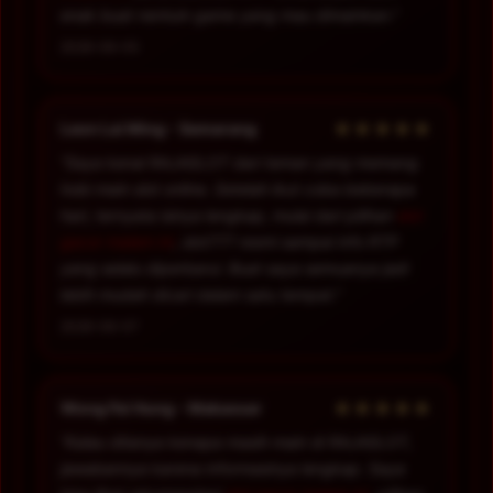
enak buat nentuin game yang mau dimainkan.”
2026-06-05
★★★★★
Leon Lai Ming - Semarang
“Saya kenal RAJASLOT dari teman yang memang
hobi main slot online. Setelah ikut coba beberapa
hari, ternyata isinya lengkap, mulai dari pilihan
slot
gacor malam ini
, slot777 resmi sampai info RTP
yang selalu diperbarui. Buat saya semuanya jadi
lebih mudah dicari dalam satu tempat.”
2026-06-07
★★★★★
Wong Fei Hung - Makassar
“Kalau ditanya kenapa masih main di RAJASLOT,
jawabannya karena informasinya lengkap. Saya