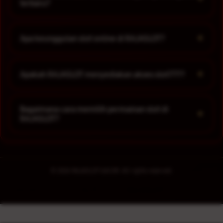
terbaru?
+
Apa keunggulan slot online di RAJASLOT?
+
Apakah RAJASLOT menyediakan akses slot777?
Bagaimana cara memilih permainan slot di
+
RAJASLOT?
© 2026 RAJASLOT GACOR. All rights reserved.
RAJASLOT
>
SLOT
>
RAJASLOT