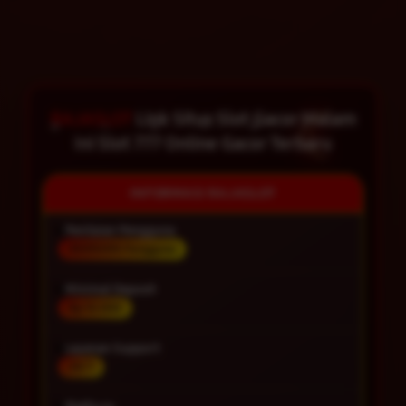
RAJASLOT
Link Situs Slot Gacor Malam
Ini Slot 777 Online Gacor Terbaru
INFORMASI RAJASLOT
Penilaian Pengguna
99.999.999 Pengguna
Minimal Deposit
Rp 10.000
Layanan Support
24/7