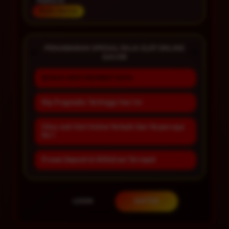
Platform
Multi-Device
PENAWARAN SPESIAL RAJA SLOT ONLINE
GACOR
BONUS NEW MEMBER 100%
Rtp Pragmatic Tertinggi Hari Ini
Situs Judi Slot Online Terbaik Dan Terpercaya
No 1
Proses Deposit & Withdraw Tercepat
LOGIN
DAFTAR