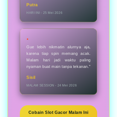
Putra
HARI INI - 25 Mei 2026
★
Gue lebih nikmatin alurnya aja,
karena tiap spin memang acak.
Malam hari jadi waktu paling
nyaman buat main tanpa tekanan.”
Sisil
MALAM SESSION - 24 Mei 2026
Cobain Slot Gacor Malam Ini