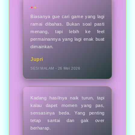
★★
Biasanya gue cari game yang lagi
ramai dibahas. Bukan soal pasti
menang, tapi lebih ke feel
permainannya yang lagi enak buat
dimainkan.
Jupri
SESI MALAM - 26 Mei 2026
Kadang hasilnya naik turun, tapi
kalau dapet momen yang pas,
sensasinya beda. Yang penting
tetap santai dan gak over
berharap.