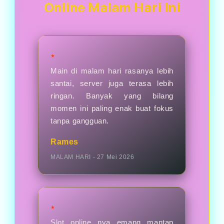
halaman deposit atau pusat bantuan.
Online Malam Hari Ini
★
Main di malam hari rasanya lebih
santai, server juga terasa lebih
ringan. Banyak yang bilang
momen ini paling enak buat fokus
tanpa gangguan.
Rames
MALAM HARI - 27 Mei 2026
★
Slot online nya emang mantap