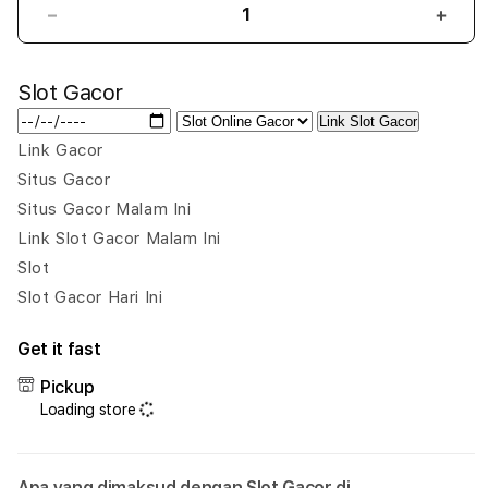
Decrease
Incr
quantity
quant
for
for
Slot Gacor
GRAND77BET:
GRA
Bandar
Band
Link Slot Gacor
Link
Link
Link Gacor
Situs
Situs
Situs Gacor
Slot
Slot
Online
Onlin
Situs Gacor Malam Ini
Gacor
Gaco
Link Slot Gacor Malam Ini
Malam
Mala
Slot
Ini
Ini
Slot Gacor Hari Ini
Terbaru
Terb
No
No
1
1
Get it fast
SeIndonesia
SeIn
Pickup
Loading store
Apa yang dimaksud dengan Slot Gacor di