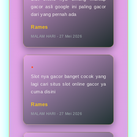
gacor asli google ini paling gacor
dari yang pernah ada
Rames
MALAM HARI - 27 Mei 2026
★
Slot nya gacor banget cocok yang
lagi cari situs slot online gacor ya
cuma disini
Rames
MALAM HARI - 27 Mei 2026