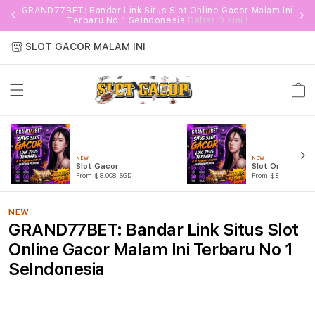
GRAND77BET: Bandar Link Situs Slot Online Gacor Malam Ini
Terbaru No 1 SeIndonesia
Daftar Disini !
SLOT GACOR MALAM INI
Cart
NEW
NEW
Slot Gacor
Slot Online GA
From $8.008 SGD
From $807.77 SGD
NEW
GRAND77BET: Bandar Link Situs Slot
Online Gacor Malam Ini Terbaru No 1
SeIndonesia